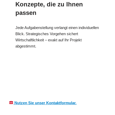
Konzepte, die zu Ihnen
passen
Jede Aufgabenstellung verlangt einen individuellen
Blick. Strategisches Vorgehen sichert
Wirtschaftlichkeit – exakt auf Ihr Projekt
abgestimmt.
in
MES
Ihr Kälte &
Abtswin
CH
Wärmeisolierung Experte
d
Nutzen Sie unser Kontaktformular.