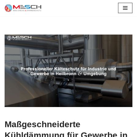
Altrip
Zum
Inhalt
springen
Maßgeschneiderte
Kühldämmung für Gewerbe in