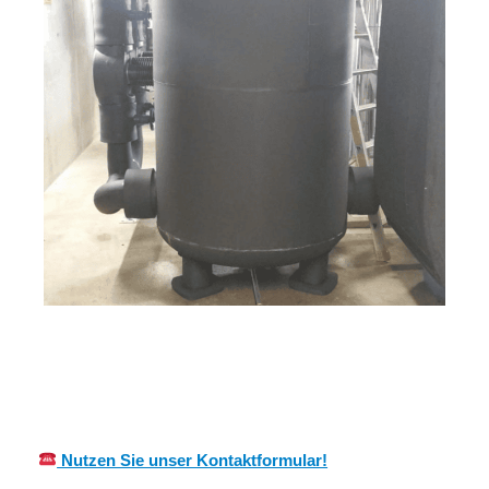
MESC
Ihr Kälte & Wärmeisolierung
für
H
Profi
Altrip
Nutzen Sie unser Kontaktformular!