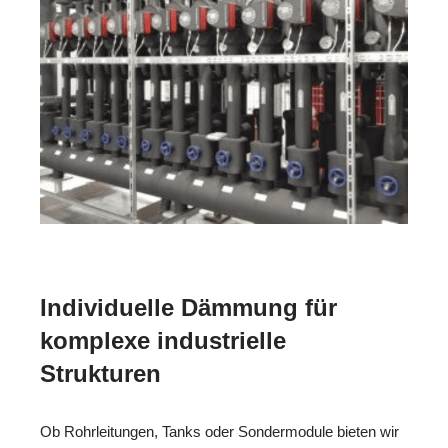
Individuelle Dämmung für
komplexe industrielle
Strukturen
Ob Rohrleitungen, Tanks oder Sondermodule bieten wir