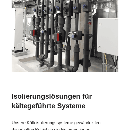
Isolierungslösungen für
kältegeführte Systeme
Unsere Kälteisolierungssysteme gewährleisten
dauerhaften Betrieb in niedrigtemperierten