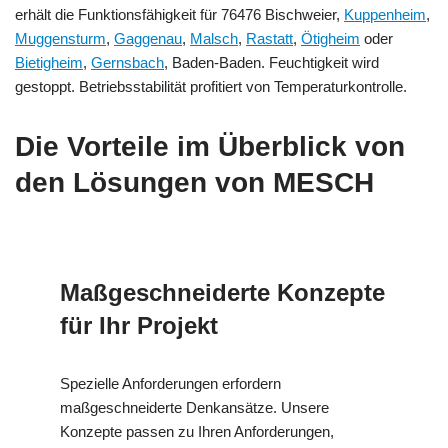
erhält die Funktionsfähigkeit für 76476 Bischweier,
Kuppenheim
,
Muggensturm
,
Gaggenau
,
Malsch
,
Rastatt
,
Ötigheim
oder
Bietigheim
,
Gernsbach
, Baden-Baden. Feuchtigkeit wird
gestoppt. Betriebsstabilität profitiert von Temperaturkontrolle.
Die Vorteile im Überblick von
den Lösungen von MESCH
Maßgeschneiderte Konzepte
für Ihr Projekt
Spezielle Anforderungen erfordern
maßgeschneiderte Denkansätze. Unsere
Konzepte passen zu Ihren Anforderungen,