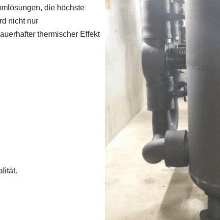
mmlösungen, die höchste
d nicht nur
erhafter thermischer Effekt
ität.