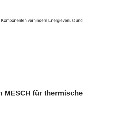
e Komponenten verhindern Energieverlust und
on MESCH für thermische