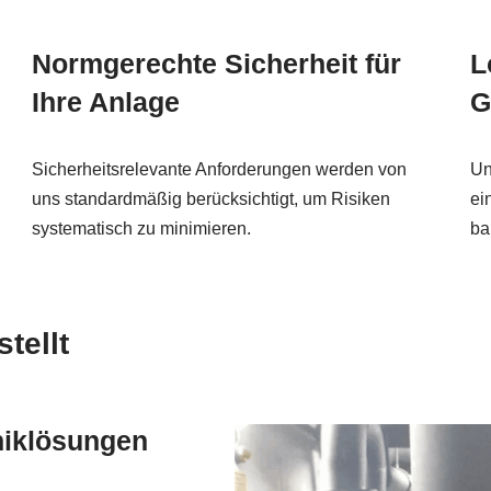
Normgerechte Sicherheit für
L
Ihre Anlage
G
Sicherheitsrelevante Anforderungen werden von
Un
uns standardmäßig berücksichtigt, um Risiken
ei
systematisch zu minimieren.
ba
tellt
niklösungen