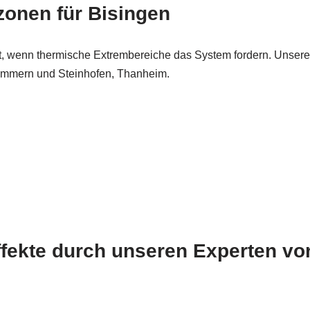
rzonen für Bisingen
zt, wenn thermische Extrembereiche das System fordern. Unser
Zimmern und Steinhofen, Thanheim.
Effekte durch unseren Experten v