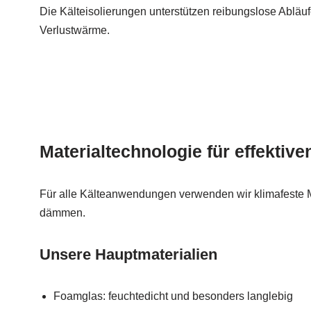
Die Kälteisolierungen unterstützen reibungslose Abläu
Verlustwärme.
Materialtechnologie für effektive
Für alle Kälteanwendungen verwenden wir klimafeste Mat
dämmen.
Unsere Hauptmaterialien
Foamglas: feuchtedicht und besonders langlebig