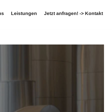
ns
Leistungen
Jetzt anfragen! -> Kontakt
t
Über uns
Leistungen
Jetzt anfragen! -> Kontakt