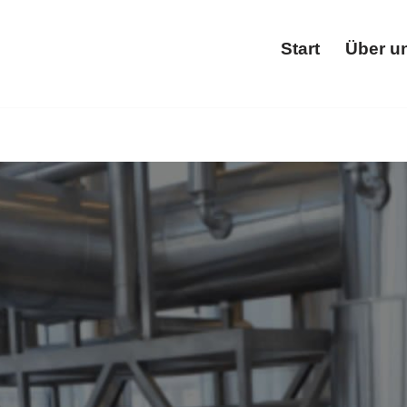
Start
Über u
Star