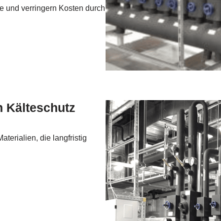
fe und verringern Kosten durch
n Kälteschutz
erialien, die langfristig