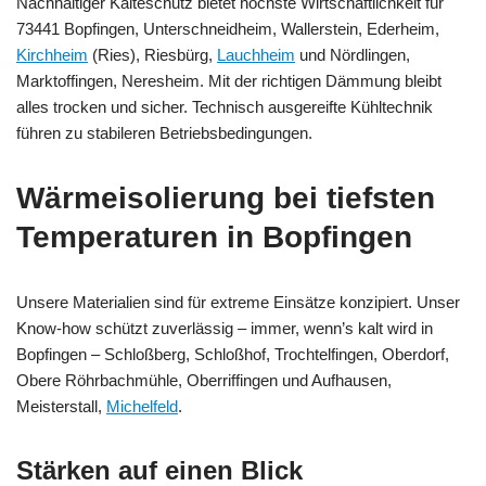
Nachhaltiger Kälteschutz bietet höchste Wirtschaftlichkeit für
73441 Bopfingen, Unterschneidheim, Wallerstein, Ederheim,
Kirchheim
(Ries), Riesbürg,
Lauchheim
und Nördlingen,
Marktoffingen, Neresheim. Mit der richtigen Dämmung bleibt
alles trocken und sicher. Technisch ausgereifte Kühltechnik
führen zu stabileren Betriebsbedingungen.
Wärmeisolierung bei tiefsten
Temperaturen in Bopfingen
Unsere Materialien sind für extreme Einsätze konzipiert. Unser
Know-how schützt zuverlässig – immer, wenn’s kalt wird in
Bopfingen – Schloßberg, Schloßhof, Trochtelfingen, Oberdorf,
Obere Röhrbachmühle, Oberriffingen und Aufhausen,
Meisterstall,
Michelfeld
.
Stärken auf einen Blick