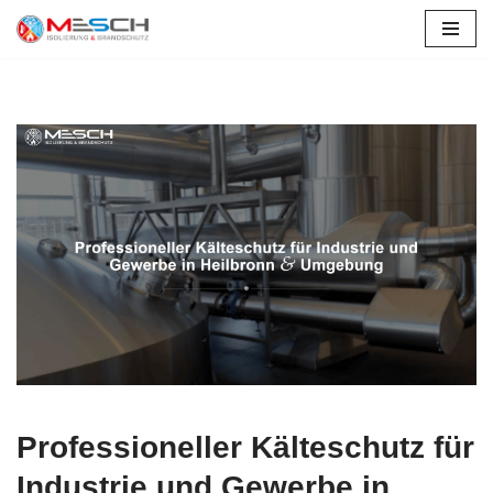
Zum
Inhalt
springen
Professioneller Kälteschutz für
Industrie und Gewerbe in