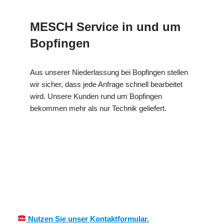
MESCH Service in und um
Bopfingen
Aus unserer Niederlassung bei Bopfingen stellen
wir sicher, dass jede Anfrage schnell bearbeitet
wird. Unsere Kunden rund um Bopfingen
bekommen mehr als nur Technik geliefert.
in
MES
Ihr Kälte &
Bopfinge
CH
Wärmeisolierung Profi
n
Nutzen Sie unser Kontaktformular.