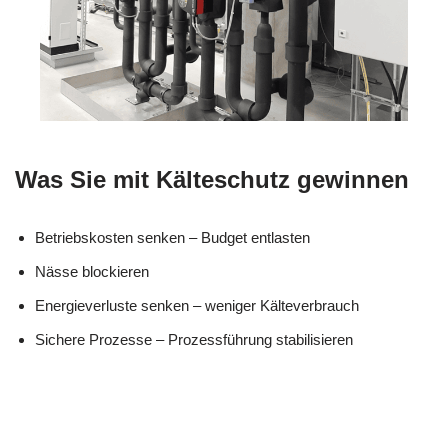
Was Sie mit Kälteschutz gewinnen
Betriebskosten senken – Budget entlasten
Nässe blockieren
Energieverluste senken – weniger Kälteverbrauch
Sichere Prozesse – Prozessführung stabilisieren
in
MES
Ihr Kälte &
Carlsber
CH
Wärmeisolierung Fachmann