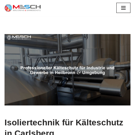
Zum
Inhalt
springen
Isoliertechnik für Kälteschutz
in Carlsberg