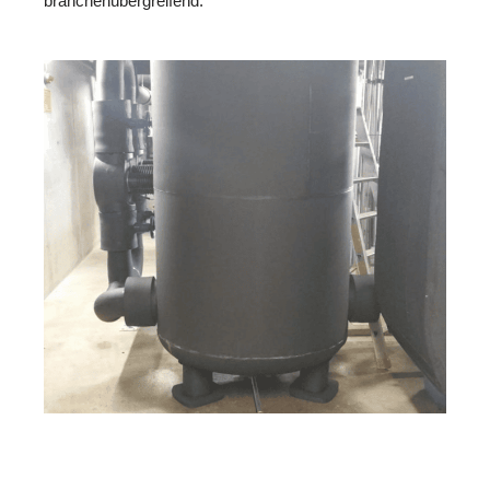
branchenübergreifend.