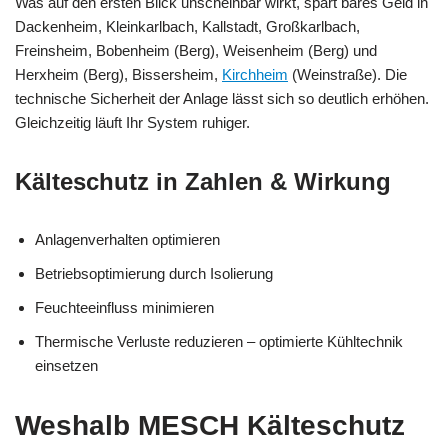
Was auf den ersten Blick unscheinbar wirkt, spart bares Geld in
Dackenheim, Kleinkarlbach, Kallstadt, Großkarlbach,
Freinsheim, Bobenheim (Berg), Weisenheim (Berg) und
Herxheim (Berg), Bissersheim,
Kirchheim
(Weinstraße). Die
technische Sicherheit der Anlage lässt sich so deutlich erhöhen.
Gleichzeitig läuft Ihr System ruhiger.
Kälteschutz in Zahlen & Wirkung
Anlagenverhalten optimieren
Betriebsoptimierung durch Isolierung
Feuchteeinfluss minimieren
Thermische Verluste reduzieren – optimierte Kühltechnik
einsetzen
Weshalb MESCH Kälteschutz