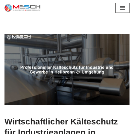
Zum
Inhalt
springen
Wirtschaftlicher Kälteschutz
für Industrieanlagen in