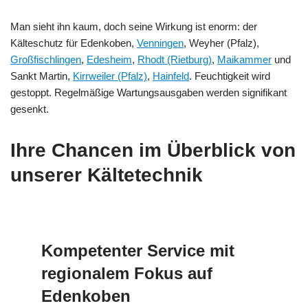
Man sieht ihn kaum, doch seine Wirkung ist enorm: der
Kälteschutz für Edenkoben,
Venningen
, Weyher (Pfalz),
Großfischlingen
,
Edesheim
,
Rhodt (Rietburg)
,
Maikammer
und
Sankt Martin,
Kirrweiler (Pfalz)
,
Hainfeld
. Feuchtigkeit wird
gestoppt. Regelmäßige Wartungsausgaben werden signifikant
gesenkt.
Ihre Chancen im Überblick von
unserer Kältetechnik
Kompetenter Service mit
regionalem Fokus auf
Edenkoben