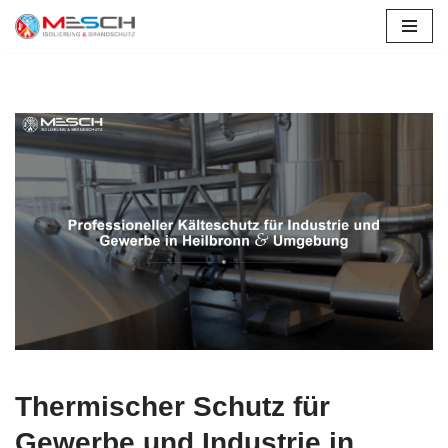
Edenkoben
Zum
Inhalt
springen
Thermischer Schutz für
Gewerbe und Industrie in