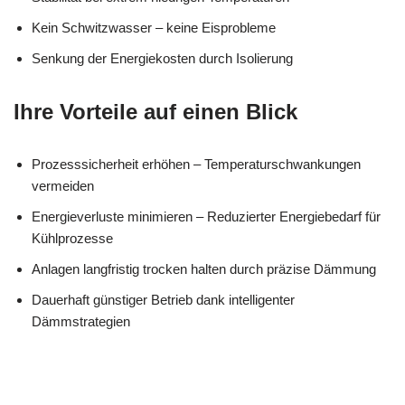
Kein Schwitzwasser – keine Eisprobleme
Senkung der Energiekosten durch Isolierung
Ihre Vorteile auf einen Blick
Prozesssicherheit erhöhen – Temperaturschwankungen
vermeiden
Energieverluste minimieren – Reduzierter Energiebedarf für
Kühlprozesse
Anlagen langfristig trocken halten durch präzise Dämmung
Dauerhaft günstiger Betrieb dank intelligenter
Dämmstrategien
für
MES
Ihr Kälte &
Edenkobe