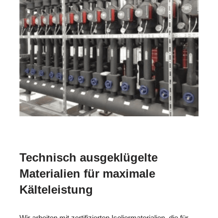
Technisch ausgeklügelte
Materialien für maximale
Kälteleistung
Wir arbeiten mit zertifizierten Isoliermaterialien, die für