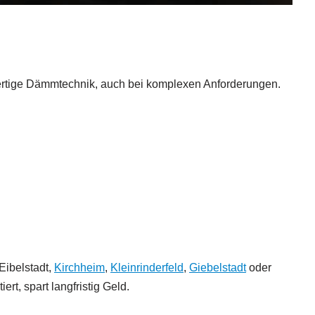
wertige Dämmtechnik, auch bei komplexen Anforderungen.
 Eibelstadt,
Kirchheim
,
Kleinrinderfeld
,
Giebelstadt
oder
rt, spart langfristig Geld.