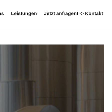
ns
Leistungen
Jetzt anfragen! -> Kontakt
t
Über uns
Leistungen
Jetzt anfragen! -> Kontakt