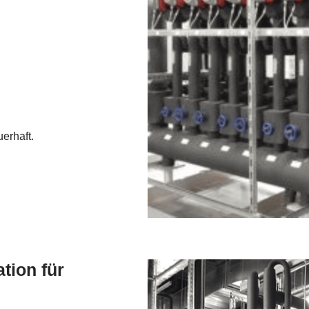
erhaft.
tion für