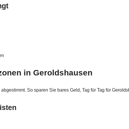
ngt
en
urzonen in Geroldshausen
 abgestimmt. So sparen Sie bares Geld, Tag für Tag für Gerolds
isten