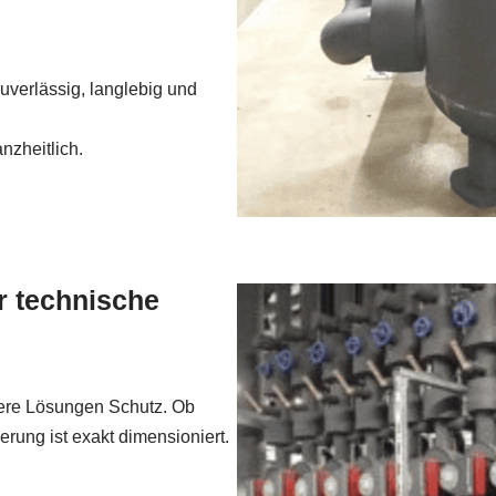
zuverlässig, langlebig und
nzheitlich.
ür technische
sere Lösungen Schutz. Ob
erung ist exakt dimensioniert.