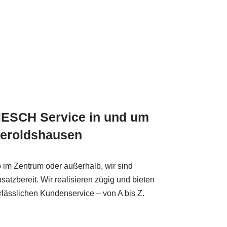
ESCH Service in und um
eroldshausen
 im Zentrum oder außerhalb, wir sind
nsatzbereit. Wir realisieren zügig und bieten
rlässlichen Kundenservice – von A bis Z.