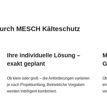
durch MESCH Kälteschutz
Ihre individuelle Lösung –
M
exakt geplant
G
Ob klein oder groß – die Anforderungen variieren
Ob
je nach Projektumfang. Betriebliche Vorgaben
ei
werden intelligent kombiniert.
ve