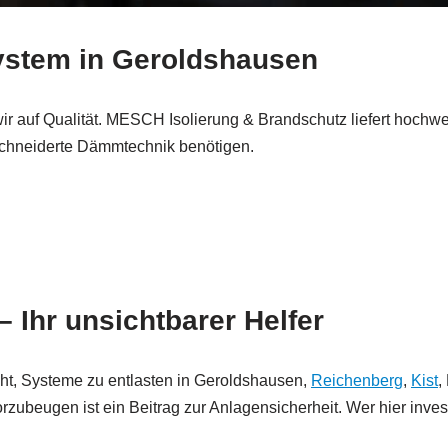
System in Geroldshausen
ir auf Qualität. MESCH Isolierung & Brandschutz liefert hoch
schneiderte Dämmtechnik benötigen.
 Ihr unsichtbarer Helfer
eht, Systeme zu entlasten in Geroldshausen,
Reichenberg
,
Kist
,
ubeugen ist ein Beitrag zur Anlagensicherheit. Wer hier investie