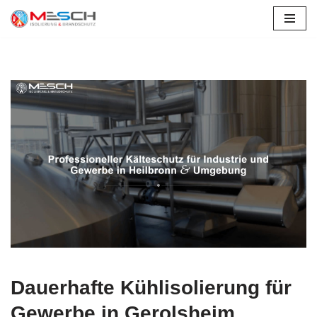
Gerolsheim
Zum
Inhalt
springen
Dauerhafte Kühlisolierung für
Gewerbe in Gerolsheim