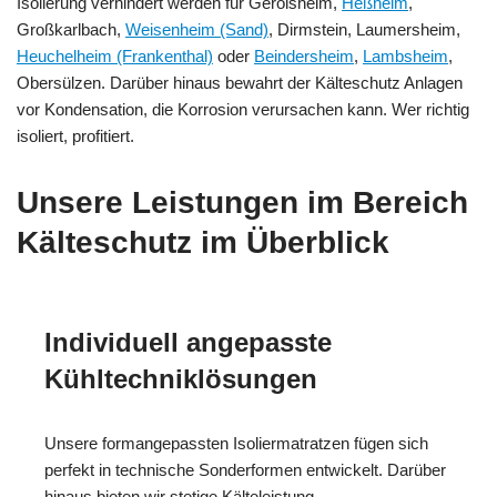
Isolierung verhindert werden für Gerolsheim,
Heßheim
,
Großkarlbach,
Weisenheim (Sand)
, Dirmstein, Laumersheim,
Heuchelheim (Frankenthal)
oder
Beindersheim
,
Lambsheim
,
Obersülzen. Darüber hinaus bewahrt der Kälteschutz Anlagen
vor Kondensation, die Korrosion verursachen kann. Wer richtig
isoliert, profitiert.
Unsere Leistungen im Bereich
Kälteschutz im Überblick
Individuell angepasste
Kühltechniklösungen
Unsere formangepassten Isoliermatratzen fügen sich
perfekt in technische Sonderformen entwickelt. Darüber
hinaus bieten wir stetige Kälteleistung.