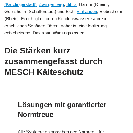
(Karolingerstadt)
,
Zwingenberg
,
Biblis
, Hamm (Rhein),
Gernsheim (Schöfferstadt) und Eich,
Einhausen
, Biebesheim
(Rhein). Feuchtigkeit durch Kondenswasser kann zu
erheblichen Schäden führen, daher ist eine Isolierung
entscheidend. Das spart Wartungskosten.
Die Stärken kurz
zusammengefasst durch
MESCH Kälteschutz
Lösungen mit garantierter
Normtreue
Alle Systeme entsprechen den Normen – für