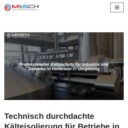
Zum
Inhalt
springen
Technisch durchdachte
Kälteisolierung für Betriebe in