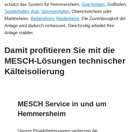
schützt das System für Hemmersheim,
Gelchsheim
, Gollhofen,
Sonderhofen
,
Aub
,
Simmershofen
, Oberickelsheim oder
Martinsheim,
Bieberehren
,
Riedenheim
. Die Zuverlässigkeit der
Anlage wird dadurch verbessert. Gleichzeitig arbeitet Ihre
Anlage stabiler.
Damit profitieren Sie mit die
MESCH-Lösungen technischer
Kälteisolierung
MESCH Service in und um
Hemmersheim
Unsere Projektbetreuungen umfassen die