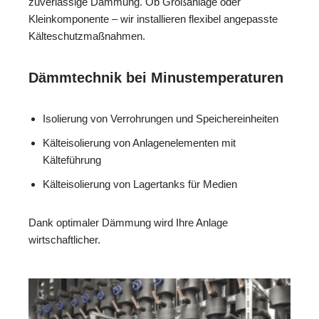
zuverlässige Dämmung. Ob Großanlage oder
Kleinkomponente – wir installieren flexibel angepasste
Kälteschutzmaßnahmen.
Dämmtechnik bei Minustemperaturen
Isolierung von Verrohrungen und Speichereinheiten
Kälteisolierung von Anlagenelementen mit
Kälteführung
Kälteisolierung von Lagertanks für Medien
Dank optimaler Dämmung wird Ihre Anlage
wirtschaftlicher.