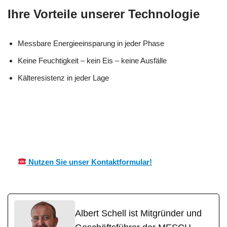
Ihre Vorteile unserer Technologie
Messbare Energieeinsparung in jeder Phase
Keine Feuchtigkeit – kein Eis – keine Ausfälle
Kälteresistenz in jeder Lage
in
MES
Ihr Kälte &
Heroldsta
CH
Wärmeisolierung Experte
tt
Nutzen Sie unser Kontaktformular!
Albert Schell ist Mitgründer und