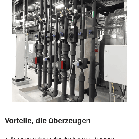
Vorteile, die überzeugen
Korrosionsrisiken senken durch präzise Dämmung