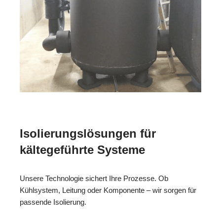
Isolierungslösungen für
kältegeführte Systeme
Unsere Technologie sichert Ihre Prozesse. Ob
Kühlsystem, Leitung oder Komponente – wir sorgen für
passende Isolierung.