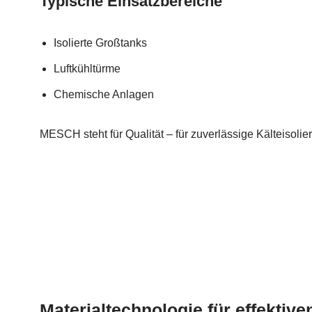
Typische Einsatzbereiche
Isolierte Großtanks
Luftkühltürme
Chemische Anlagen
MESCH steht für Qualität – für zuverlässige Kälteisolie
Materialtechnologie für effektive