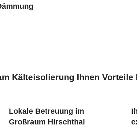
r Dämmung
 Kälteisolierung Ihnen Vorteile 
Lokale Betreuung im
I
Großraum Hirschthal
e