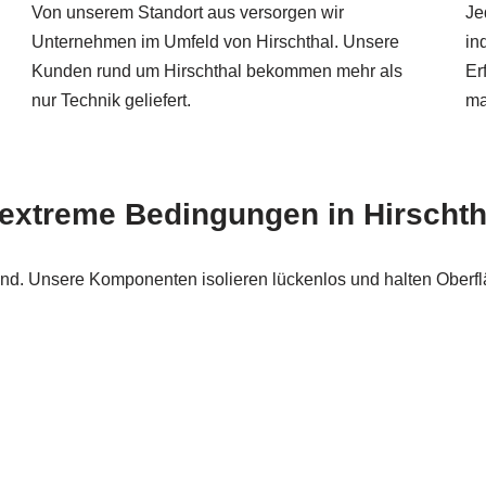
Von unserem Standort aus versorgen wir
Je
Unternehmen im Umfeld von Hirschthal. Unsere
in
Kunden rund um Hirschthal bekommen mehr als
Er
nur Technik geliefert.
ma
 extreme Bedingungen in Hirschth
and. Unsere Komponenten isolieren lückenlos und halten Oberflä