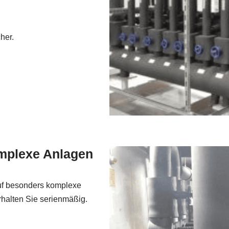
her.
omplexe Anlagen
uf besonders komplexe
erhalten Sie serienmäßig.