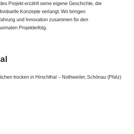
des Projekt erzählt seine eigene Geschichte, die
dividuelle Konzepte verlangt. Wir bringen
fahrung und Innovation zusammen für den
ximalen Projekterfolg.
al
chen trocken in Hirschthal – Nothweiler, Schönau (Pfalz)