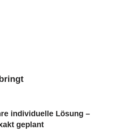
bringt
hre individuelle Lösung –
xakt geplant