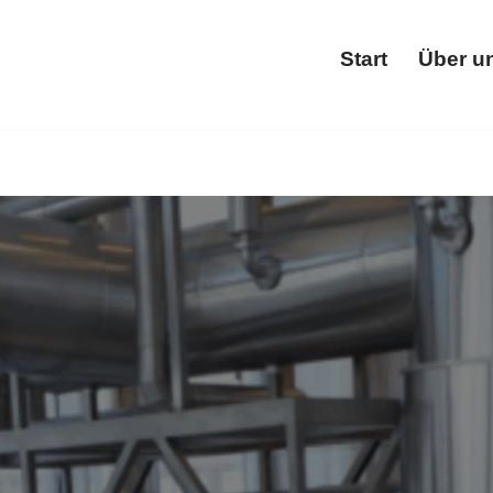
Start
Über u
Star