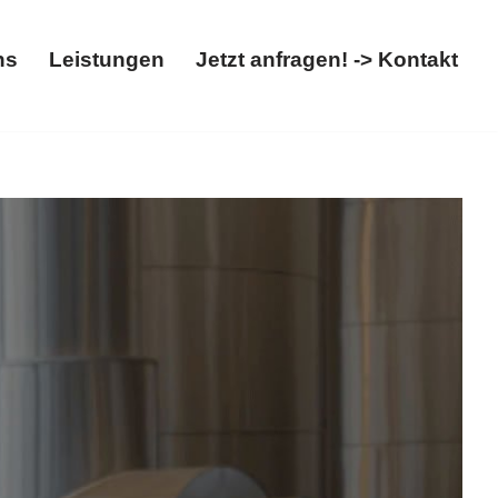
ns
Leistungen
Jetzt anfragen! -> Kontakt
t
Über uns
Leistungen
Jetzt anfragen! -> Kontakt