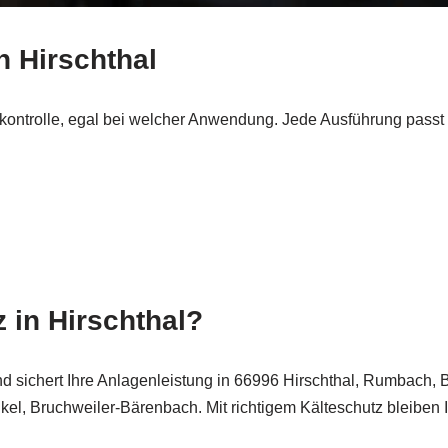
in Hirschthal
skontrolle, egal bei welcher Anwendung. Jede Ausführung passt
z in Hirschthal?
 und sichert Ihre Anlagenleistung in 66996 Hirschthal, Rumbach,
el, Bruchweiler-Bärenbach. Mit richtigem Kälteschutz bleiben 