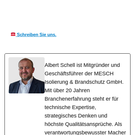
für
MES
Ihr Kälte &
Kleinosthei
CH
Wärmeisolierung Profi
m
Schreiben Sie uns.
Albert Schell ist Mitgründer und
Geschäftsführer der MESCH
Isolierung & Brandschutz GmbH.
Mit über 20 Jahren
Branchenerfahrung steht er für
technische Expertise,
strategisches Denken und
höchste Qualitätsansprüche. Als
verantwortungsbewusster Macher