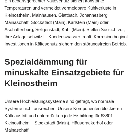
Ein bedarfsgerechter Kälteschutz sichert konstante
Temperaturen und vermeidet vermeidbare Kühlverluste in
Kleinostheim, Mainhausen, Glattbach, Johannesberg,
Mainaschaff, Stockstadt (Main), Karlstein (Main) oder
Aschaffenburg, Seligenstadt, Kahl (Main). Stellen Sie sich vor,
Ihre Anlage schwitzt – Kondenswasser tropft, Korrosion beginnt.
Investitionen in Kälteschutz sichern den störungsfreien Betrieb.
Spezialdämmung für
minuskalte Einsatzgebiete für
Kleinostheim
Unsere Hochleistungssysteme sind gefragt, wo normale
Systeme nicht ausreichen. Unsere Komponenten blockieren
Kälteaustritt und unterdrücken jede Eisbildung für 63801
Kleinostheim – Stockstadt (Main), Häuserackerhof oder
Mainaschaff.