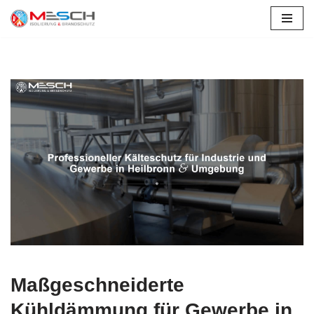
Zum
Inhalt
springen
Maßgeschneiderte
Kühldämmung für Gewerbe in