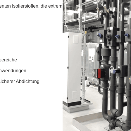
nten Isolierstoffen, die extrem
bereiche
anwendungen
sicherer Abdichtung