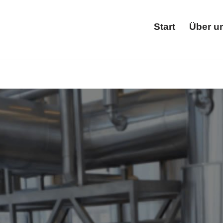
Start
Über u
Star