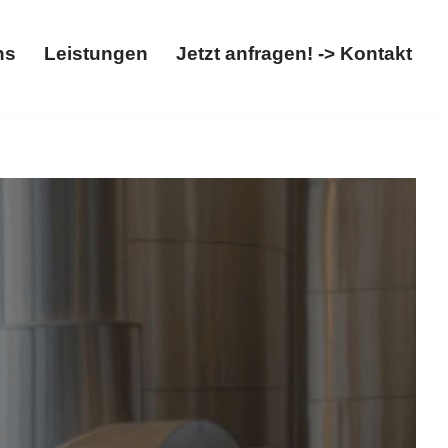
ns
Leistungen
Jetzt anfragen! -> Kontakt
t
Über uns
Leistungen
Jetzt anfragen! -> Kontakt