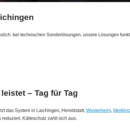
aichingen
slich. bei technischen Sonderlösungen, unsere Lösungen funkt
eistet – Tag für Tag
tzt das System in Laichingen, Heroldstatt,
Westerheim
,
Merklin
reduziert. Kälteschutz zahlt sich aus.