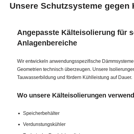
Unsere Schutzsysteme gegen Kä
Angepasste Kälteisolierung für 
Anlagenbereiche
Wir entwickeln anwendungsspezifische Dämmsysteme, d
Geometrien technisch überzeugen. Unsere Isolierunge
Tauwasserbildung und fördern Kühlleistung auf Dauer.
Wo unsere Kälteisolierungen verwen
Speicherbehälter
Verdunstungskühler