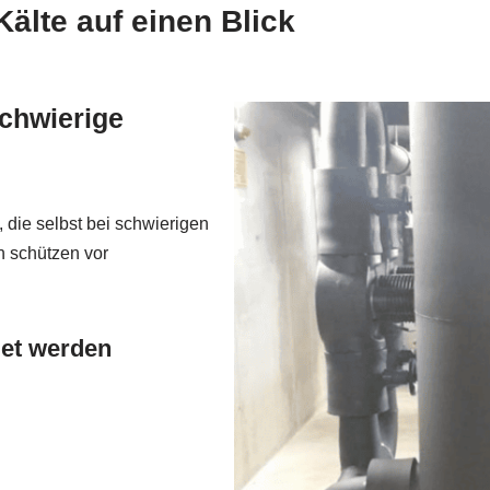
lte auf einen Blick
schwierige
ie selbst bei schwierigen
n schützen vor
det werden