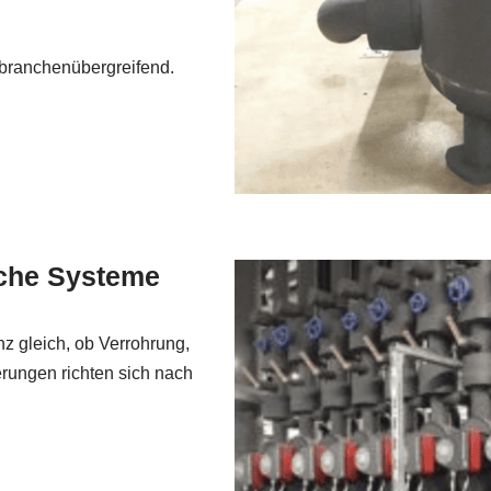
 branchenübergreifend.
sche Systeme
z gleich, ob Verrohrung,
rungen richten sich nach