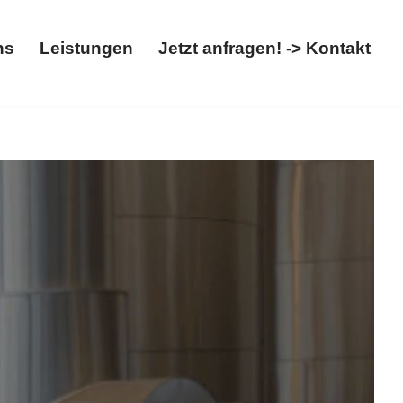
ns
Leistungen
Jetzt anfragen! -> Kontakt
t
Über uns
Leistungen
Jetzt anfragen! -> Kontakt