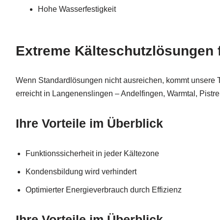
Hohe Wasserfestigkeit
Extreme Kälteschutzlösungen f
Wenn Standardlösungen nicht ausreichen, kommt unsere Te
erreicht in Langenenslingen – Andelfingen, Warmtal, Pist
Ihre Vorteile im Überblick
Funktionssicherheit in jeder Kältezone
Kondensbildung wird verhindert
Optimierter Energieverbrauch durch Effizienz
Ihre Vorteile im Überblick