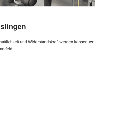
nslingen
aftlichkeit und Widerstandskraft werden konsequent
merfeld.