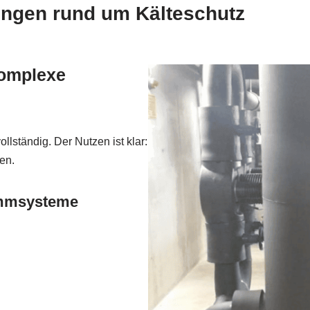
ungen rund um Kälteschutz
 komplexe
ständig. Der Nutzen ist klar:
en.
ämmsysteme