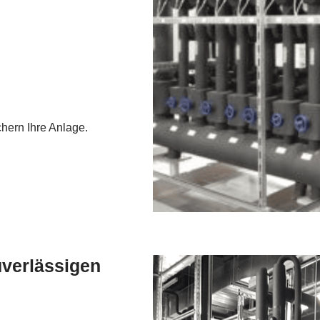
hern Ihre Anlage.
zuverlässigen