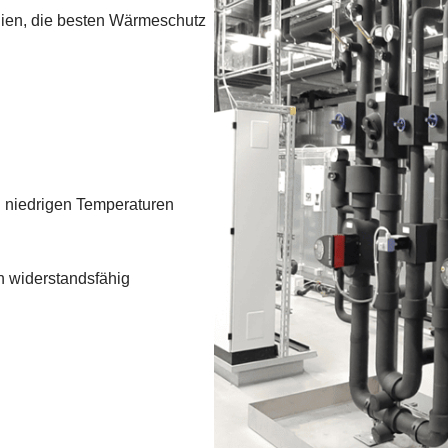
alien, die besten Wärmeschutz
 niedrigen Temperaturen
 widerstandsfähig