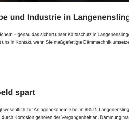
e und Industrie in Langenenslin
hern – genau das sichert unser Kälteschutz in Langenenslinge
mit uns in Kontakt, wenn Sie maßgefertigte Dämmtechnik umsetz
ld spart
rägt wesentlich zur Anlagenökonomie bei in 88515 Langenensling
n durch Korrosion gehören der Vergangenheit an. Dämmung mac