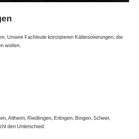
gen
n. Unsere Fachleute konzipieren Kälteisolierungen, die
en wollen.
en, Altheim, Riedlingen, Ertingen, Bingen, Scheer,
ht den Unterschied.