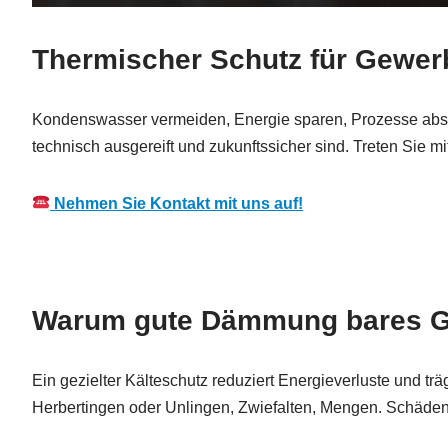
Thermischer Schutz für Gewerb
Kondenswasser vermeiden, Energie sparen, Prozesse absic
technisch ausgereift und zukunftssicher sind. Treten Sie 
Nehmen Sie Kontakt mit uns auf!
Warum gute Dämmung bares Ge
Ein gezielter Kälteschutz reduziert Energieverluste und t
Herbertingen oder Unlingen, Zwiefalten, Mengen. Schäde