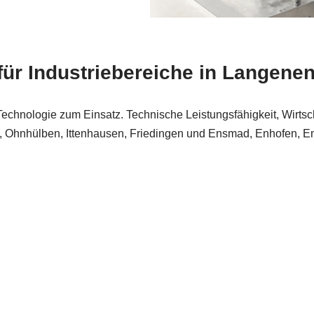
ür Industriebereiche in Langene
chnologie zum Einsatz. Technische Leistungsfähigkeit, Wirtsch
re, Ohnhülben, Ittenhausen, Friedingen und Ensmad, Enhofen, E