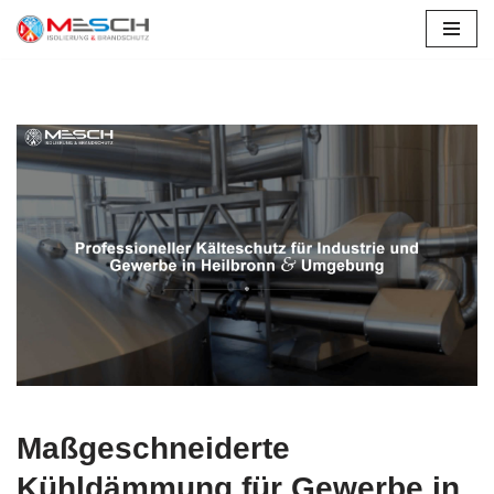
Zum
Inhalt
springen
Maßgeschneiderte
Kühldämmung für Gewerbe in