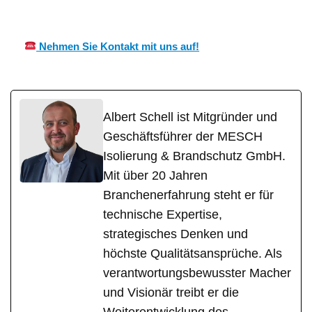
CH
Fachmann
im
Nehmen Sie Kontakt mit uns auf!
Albert Schell ist Mitgründer und
Geschäftsführer der MESCH
Isolierung & Brandschutz GmbH.
Mit über 20 Jahren
Branchenerfahrung steht er für
technische Expertise,
strategisches Denken und
höchste Qualitätsansprüche. Als
verantwortungsbewusster Macher
und Visionär treibt er die
Weiterentwicklung des