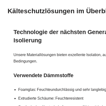
Kälteschutzlösungen im Überb
Technologie der nächsten Genera
Isolierung
Unsere Materiallösungen bieten exzellente Isolation, a
Bedingungen.
Verwendete Dämmstoffe
Foamglas: Feuchteundurchlässig und sehr langlebi
Extrudierte Schäume: Feuchteresistent