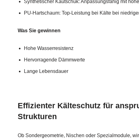
Synthetischer Kautschuk: Anpassungsfähig mit hohe
PU-Hartschaum: Top-Leistung bei Kälte bei niedrig
Was Sie gewinnen
Hohe Wasserresistenz
Hervorragende Dämmwerte
Lange Lebensdauer
Effizienter Kälteschutz für ansp
Strukturen
Ob Sondergeometrie, Nischen oder Spezialmodule, wir 