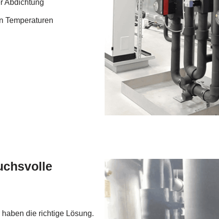
r Abdichtung
en Temperaturen
ruchsvolle
haben die richtige Lösung.