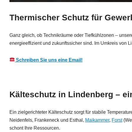
Thermischer Schutz für Gewerb
Ganz gleich, ob Technikräume oder Tiefkühlzonen – unsere 
energieeffizient und zukunftssicher sind. Im Umkreis von Li
Schreiben Sie uns eine Email!
Kälteschutz in Lindenberg – ei
Ein zielgerichteter Kälteschutz sorgt für stabile Temperat
Neidenfels, Frankeneck und Esthal,
Maikammer
,
Forst
(Wei
schont Ihre Ressourcen.