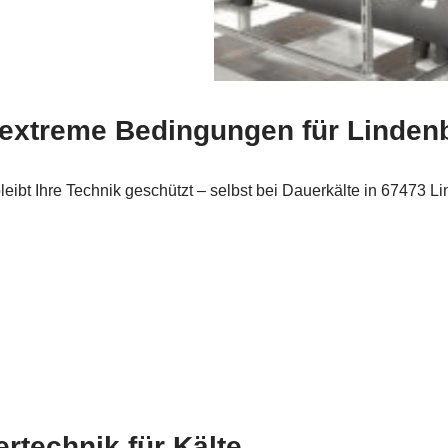
 extreme Bedingungen für Linden
leibt Ihre Technik geschützt – selbst bei Dauerkälte in 67473 
rtechnik für Kälte