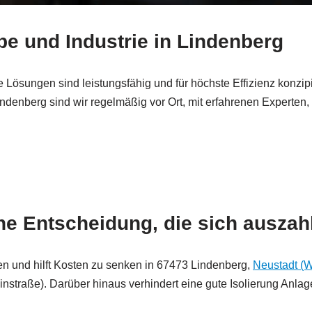
e und Industrie in Lindenberg
Lösungen sind leistungsfähig und für höchste Effizienz konzip
ndenberg sind wir regelmäßig vor Ort, mit erfahrenen Experten, 
ne Entscheidung, die sich auszah
uren und hilft Kosten zu senken in 67473 Lindenberg,
Neustadt (W
nstraße). Darüber hinaus verhindert eine gute Isolierung Anla