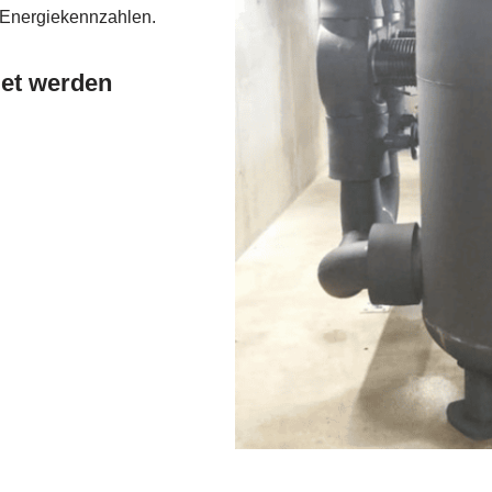
 Energiekennzahlen.
det werden