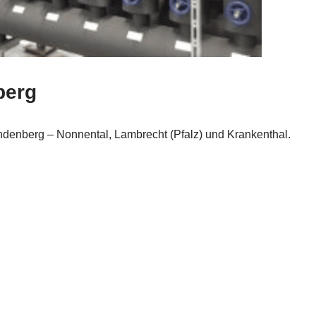
berg
Lindenberg – Nonnental, Lambrecht (Pfalz) und Krankenthal.