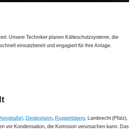
iert. Unsere Techniker planen Kälteschutzsysteme, die
schnell einsatzbereit und engagiert für Ihre Anlage.
lt
einstraße)
,
Deidesheim
,
Ruppertsberg
, Lambrecht (Pfalz),
gen vor Kondensation, die Korrosion verursachen kann. Das