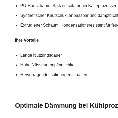
PU-Hartschaum: Spitzenisolator bei Kälteprozessen
Synthetischer Kautschuk: anpassbar und dampfdich
Extrudierter Schaum: Kondensationsresistent für feu
Ihre Vorteile
Lange Nutzungsdauer
Hohe Nässeunempfindlichkeit
Hervorragende Isoliereigenschaften
Optimale Dämmung bei Kühlpro