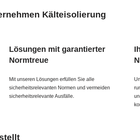
ernehmen Kälteisolierung
Lösungen mit garantierter
I
Normtreue
N
Mit unseren Lösungen erfüllen Sie alle
Un
sicherheitsrelevanten Normen und vermeiden
ru
sicherheitsrelevante Ausfälle.
un
ko
tellt