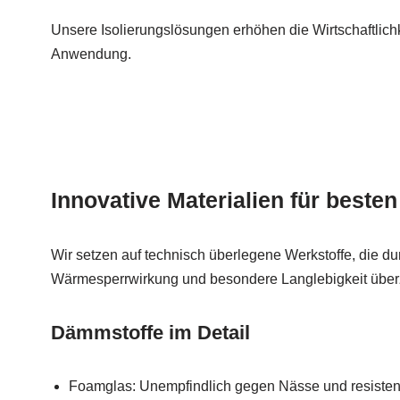
Unsere Isolierungslösungen erhöhen die Wirtschaftlichk
Anwendung.
Innovative Materialien für beste
Wir setzen auf technisch überlegene Werkstoffe, die du
Wärmesperrwirkung und besondere Langlebigkeit übe
Dämmstoffe im Detail
Foamglas: Unempfindlich gegen Nässe und resisten