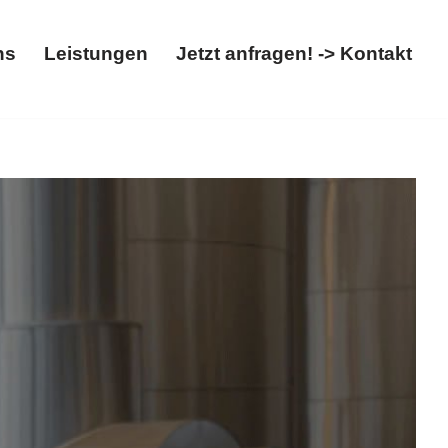
ns
Leistungen
Jetzt anfragen! -> Kontakt
t
Über uns
Leistungen
Jetzt anfragen! -> Kontakt