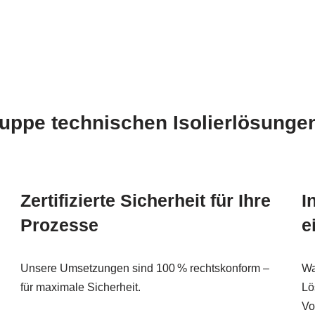
ruppe technischen Isolierlösunge
Zertifizierte Sicherheit für Ihre
I
Prozesse
e
Unsere Umsetzungen sind 100 % rechtskonform –
Wa
für maximale Sicherheit.
Lö
Vo