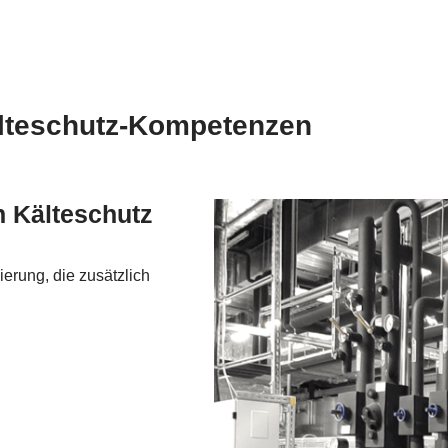
lteschutz-Kompetenzen
n Kälteschutz
ierung, die zusätzlich