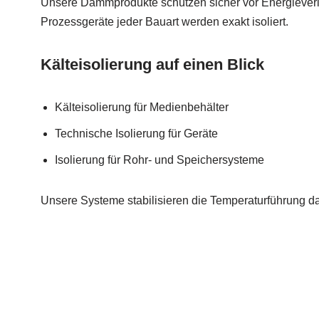
Unsere Dämmprodukte schützen sicher vor Energieverlu
Prozessgeräte jeder Bauart werden exakt isoliert.
Kälteisolierung auf einen Blick
Kälteisolierung für Medienbehälter
Technische Isolierung für Geräte
Isolierung für Rohr- und Speichersysteme
Unsere Systeme stabilisieren die Temperaturführung da