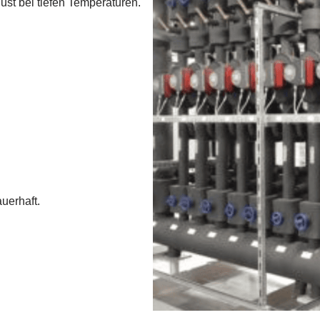
st bei tiefen Temperaturen.
uerhaft.