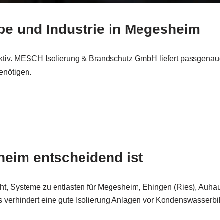
be und Industrie in Megesheim
fektiv. MESCH Isolierung & Brandschutz GmbH liefert passgen
enötigen.
heim entscheidend ist
geht, Systeme zu entlasten für Megesheim, Ehingen (Ries), Au
 verhindert eine gute Isolierung Anlagen vor Kondenswasserbil