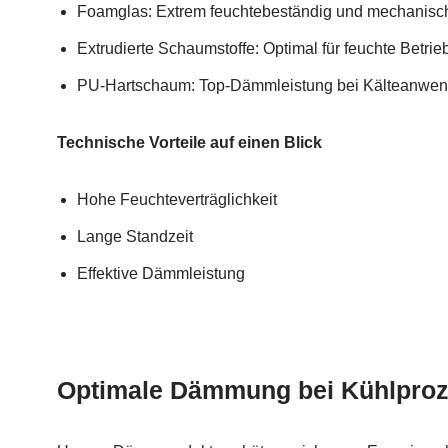
Foamglas: Extrem feuchtebeständig und mechanisch
Extrudierte Schaumstoffe: Optimal für feuchte Bet
PU-Hartschaum: Top-Dämmleistung bei Kälteanwe
Technische Vorteile auf einen Blick
Hohe Feuchteverträglichkeit
Lange Standzeit
Effektive Dämmleistung
Optimale Dämmung bei Kühlpro