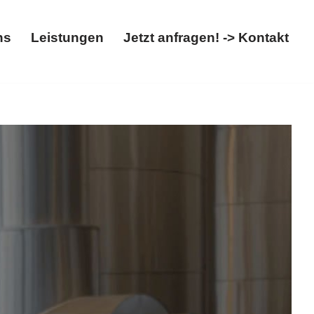
ns
Leistungen
Jetzt anfragen! -> Kontakt
t
Über uns
Leistungen
Jetzt anfragen! -> Kontakt