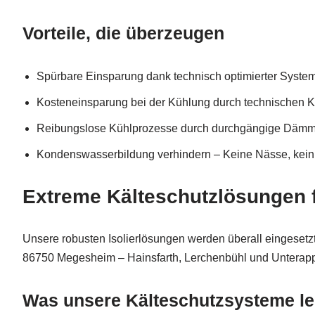
Vorteile, die überzeugen
Spürbare Einsparung dank technisch optimierter Syste
Kosteneinsparung bei der Kühlung durch technischen K
Reibungslose Kühlprozesse durch durchgängige Däm
Kondenswasserbildung verhindern – Keine Nässe, kein
Extreme Kälteschutzlösungen f
Unsere robusten Isolierlösungen werden überall eingesetzt
86750 Megesheim – Hainsfarth, Lerchenbühl und Unterap
Was unsere Kälteschutzsysteme le