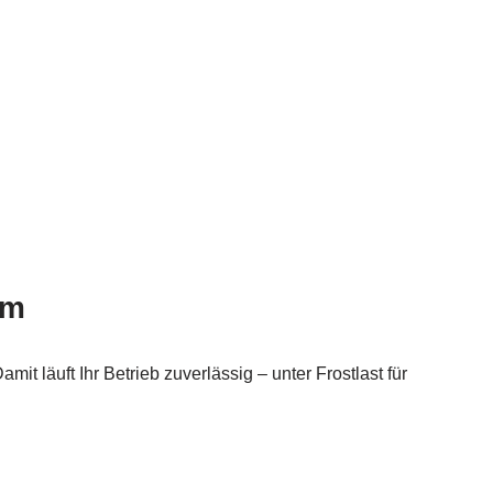
im
 läuft Ihr Betrieb zuverlässig – unter Frostlast für