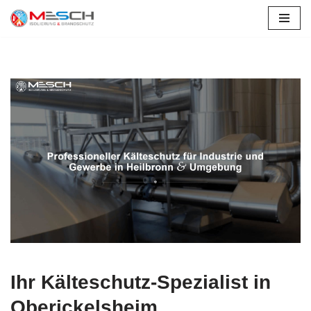
Zum
Inhalt
springen
Ihr Kälteschutz-Spezialist in
Oberickelsheim