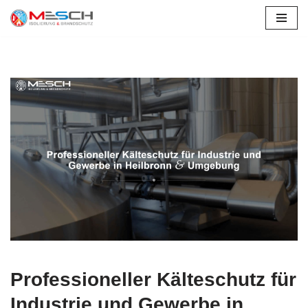
Ottersheim (Landau)
Zum
Inhalt
springen
Professioneller Kälteschutz für
Industrie und Gewerbe in