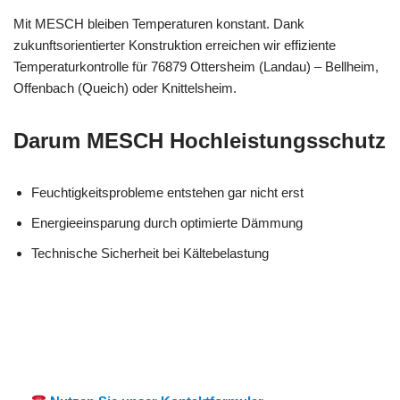
Mit MESCH bleiben Temperaturen konstant. Dank
zukunftsorientierter Konstruktion erreichen wir effiziente
Temperaturkontrolle für 76879 Ottersheim (Landau) – Bellheim,
Offenbach (Queich) oder Knittelsheim.
Darum MESCH Hochleistungsschutz
Feuchtigkeitsprobleme entstehen gar nicht erst
Energieeinsparung durch optimierte Dämmung
Technische Sicherheit bei Kältebelastung
Ihr Kälte &
für
MES
Wärmeisolierung
Ottersheim
CH
Fachmann
(Landau)