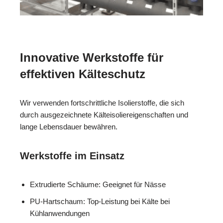
Innovative Werkstoffe für
effektiven Kälteschutz
Wir verwenden fortschrittliche Isolierstoffe, die sich
durch ausgezeichnete Kälteisoliereigenschaften und
lange Lebensdauer bewähren.
Werkstoffe im Einsatz
Extrudierte Schäume: Geeignet für Nässe
PU-Hartschaum: Top-Leistung bei Kälte bei
Kühlanwendungen