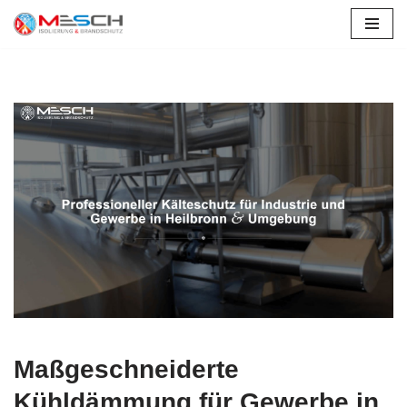
Zum
Inhalt
springen
Maßgeschneiderte
Kühldämmung für Gewerbe in