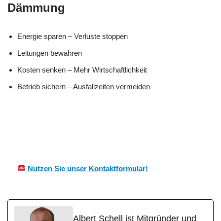
Dämmung
Energie sparen – Verluste stoppen
Leitungen bewahren
Kosten senken – Mehr Wirtschaftlichkeit
Betrieb sichern – Ausfallzeiten vermeiden
in
MES
Ihr Kälte &
Otterswei
CH
Wärmeisolierung Profi
er
Nutzen Sie unser Kontaktformular!
Albert Schell ist Mitgründer und