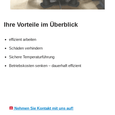
Ihre Vorteile im Überblick
effizient arbeiten
Schäden verhindern
Sichere Temperaturführung
Betriebskosten senken – dauerhaft effizient
Ihr Kälte &
für
MES
Wärmeisolierung
Prichsenst
CH
Fachmann
adt
Nehmen Sie Kontakt mit uns auf!