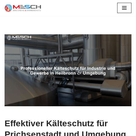
Zum
Inhalt
springen
Effektiver Kälteschutz für
Prichsenstadt und Umgebung