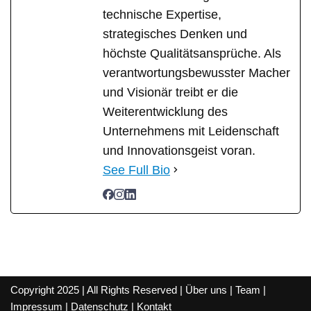
technische Expertise,
strategisches Denken und
höchste Qualitätsansprüche. Als
verantwortungsbewusster Macher
und Visionär treibt er die
Weiterentwicklung des
Unternehmens mit Leidenschaft
und Innovationsgeist voran.
See Full Bio
Copyright 2025 | All Rights Reserved |
Über uns
|
Team
|
Impressum
|
Datenschutz
|
Kontakt