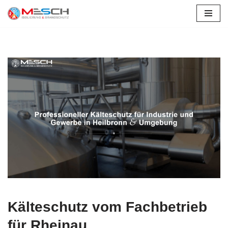
Zum
Inhalt
springen
Kälteschutz vom Fachbetrieb
für Rheinau