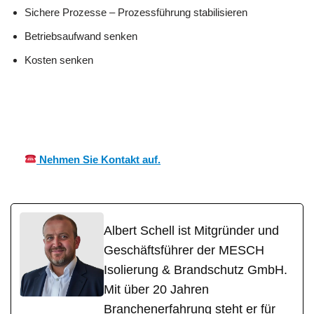
Sichere Prozesse – Prozessführung stabilisieren
Betriebsaufwand senken
Kosten senken
MESC
Ihr Kälte &
in
H
Wärmeisolierung Profi
Rheinau
Nehmen Sie Kontakt auf.
Albert Schell ist Mitgründer und
Geschäftsführer der MESCH
Isolierung & Brandschutz GmbH.
Mit über 20 Jahren
Branchenerfahrung steht er für