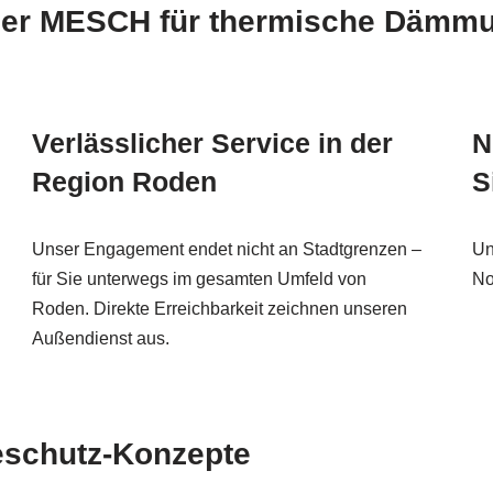
 über MESCH für thermische Dämm
Verlässlicher Service in der
N
Region Roden
S
Unser Engagement endet nicht an Stadtgrenzen –
Un
für Sie unterwegs im gesamten Umfeld von
No
Roden. Direkte Erreichbarkeit zeichnen unseren
Außendienst aus.
teschutz-Konzepte