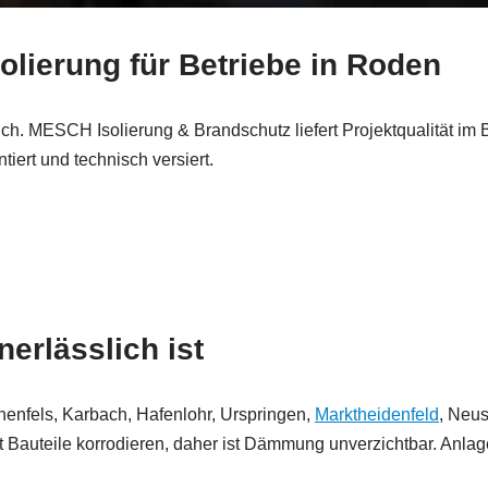
olierung für Betriebe in Roden
lich. MESCH Isolierung & Brandschutz liefert Projektqualität i
tiert und technisch versiert.
erlässlich ist
Rothenfels, Karbach, Hafenlohr, Urspringen,
Marktheidenfeld
, Neus
 Bauteile korrodieren, daher ist Dämmung unverzichtbar. Anlagen