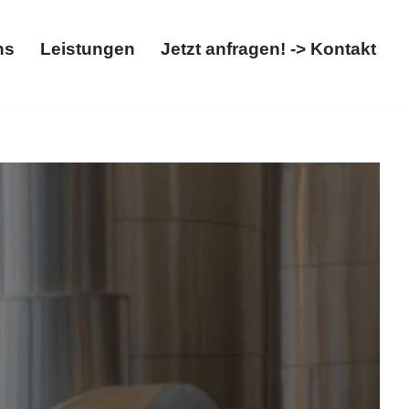
ns
Leistungen
Jetzt anfragen! -> Kontakt
t
Über uns
Leistungen
Jetzt anfragen! -> Kontakt