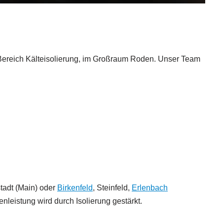
m Bereich Kälteisolierung, im Großraum Roden. Unser Team
tadt (Main) oder
Birkenfeld
, Steinfeld,
Erlenbach
leistung wird durch Isolierung gestärkt.