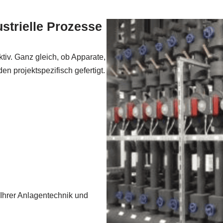
ustrielle Prozesse
ktiv. Ganz gleich, ob Apparate,
n projektspezifisch gefertigt.
Ihrer Anlagentechnik und