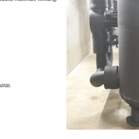
ität.