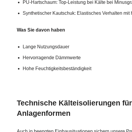
PU-Hartschaum: Top-Leistung bei Kälte bei Minusg
Synthetischer Kautschuk: Elastisches Verhalten mit
Was Sie davon haben
Lange Nutzungsdauer
Hervorragende Dämmwerte
Hohe Feuchtigkeitsbeständigkeit
Technische Kälteisolierungen für
Anlagenformen
Auch in beengten Einbausituationen sichern unsere P