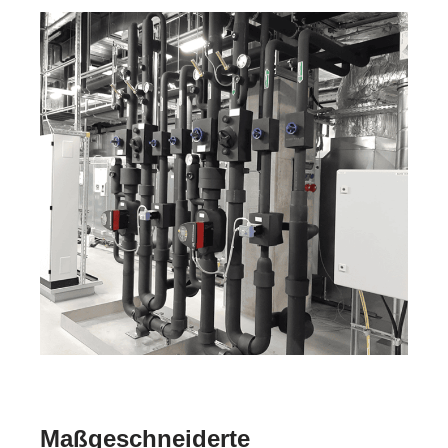
Maßgeschneiderte