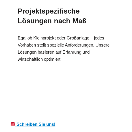
Projektspezifische
Lösungen nach Maß
Egal ob Kleinprojekt oder Großanlage – jedes
Vorhaben stellt spezielle Anforderungen. Unsere
Lösungen basieren auf Erfahrung und
wirtschaftlich optimiert.
Ihr Kälte &
für
MES
Wärmeisolierung
Rothenburg
CH
Experte
(Tauber)
Schreiben Sie uns!