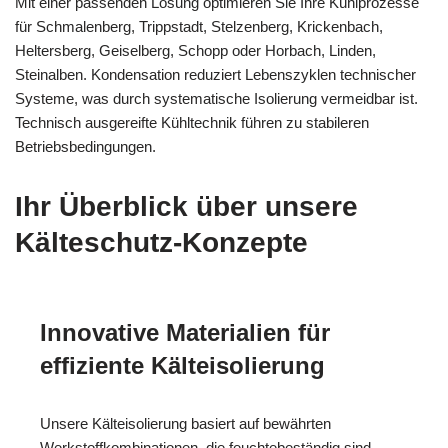
Mit einer passenden Lösung optimieren Sie Ihre Kühlprozesse
für Schmalenberg, Trippstadt, Stelzenberg, Krickenbach,
Heltersberg, Geiselberg, Schopp oder Horbach, Linden,
Steinalben. Kondensation reduziert Lebenszyklen technischer
Systeme, was durch systematische Isolierung vermeidbar ist.
Technisch ausgereifte Kühltechnik führen zu stabileren
Betriebsbedingungen.
Ihr Überblick über unsere
Kälteschutz-Konzepte
Innovative Materialien für
effiziente Kälteisolierung
Unsere Kälteisolierung basiert auf bewährten
Werkstoffkombinationen, die feuchtebeständig sind.