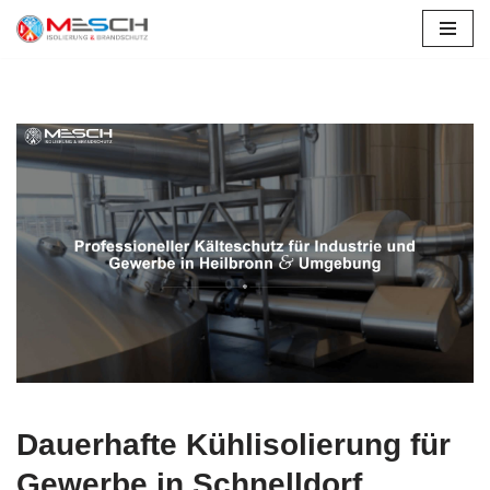
Schnelldorf
Zum
Inhalt
springen
Dauerhafte Kühlisolierung für
Gewerbe in Schnelldorf