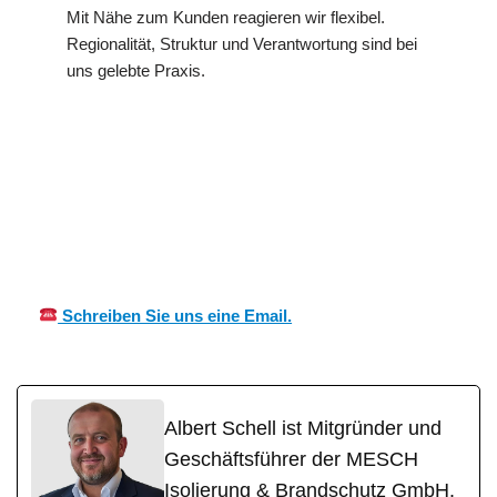
Mit Nähe zum Kunden reagieren wir flexibel.
Regionalität, Struktur und Verantwortung sind bei
uns gelebte Praxis.
in
MES
Ihr Kälte &
Schnelldo
CH
Wärmeisolierung Profi
rf
Schreiben Sie uns eine Email.
Albert Schell ist Mitgründer und
Geschäftsführer der MESCH
Isolierung & Brandschutz GmbH.