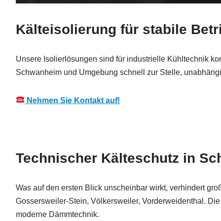
Kälteisolierung für stabile B
Unsere Isolierlösungen sind für industrielle Kühltechnik k
Schwanheim und Umgebung schnell zur Stelle, unabhäng
Nehmen Sie Kontakt auf!
Technischer Kälteschutz in Sch
Was auf den ersten Blick unscheinbar wirkt, verhindert g
Gossersweiler-Stein, Völkersweiler, Vorderweidenthal. Di
moderne Dämmtechnik.