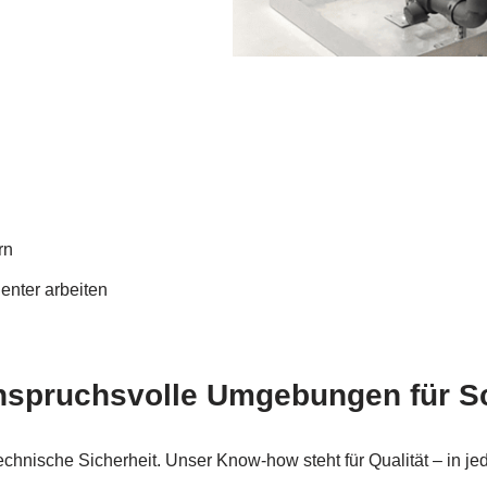
rn
ienter arbeiten
r anspruchsvolle Umgebungen für
technische Sicherheit. Unser Know-how steht für Qualität – i