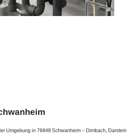
 Schwanheim
n jeder Umgebung in 76848 Schwanheim – Dimbach, Darstein