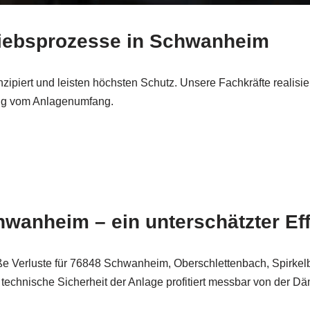
etriebsprozesse in Schwanheim
onzipiert und leisten höchsten Schutz. Unsere Fachkräfte realis
ig vom Anlagenumfang.
wanheim – ein unterschätzter Eff
roße Verluste für 76848 Schwanheim, Oberschlettenbach, Spirke
e technische Sicherheit der Anlage profitiert messbar von der