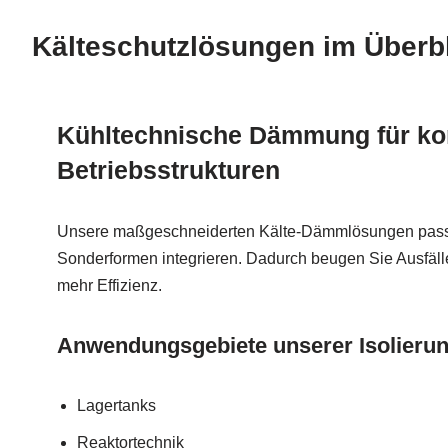
Kälteschutzlösungen im Überb
Kühltechnische Dämmung für k
Betriebsstrukturen
Unsere maßgeschneiderten Kälte-Dämmlösungen passe
Sonderformen integrieren. Dadurch beugen Sie Ausfälle
mehr Effizienz.
Anwendungsgebiete unserer Isolieru
Lagertanks
Reaktortechnik