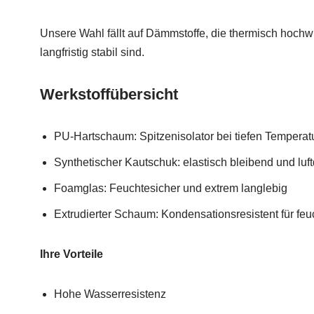
Unsere Wahl fällt auf Dämmstoffe, die thermisch hochw
langfristig stabil sind.
Werkstoffübersicht
PU-Hartschaum: Spitzenisolator bei tiefen Temperat
Synthetischer Kautschuk: elastisch bleibend und luftd
Foamglas: Feuchtesicher und extrem langlebig
Extrudierter Schaum: Kondensationsresistent für feu
Ihre Vorteile
Hohe Wasserresistenz