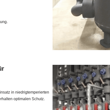
rung.
ür
nsatz in niedrigtemperierten
rhalten optimalen Schutz.