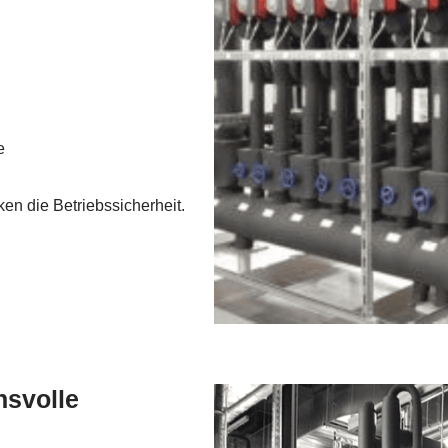
e
en die Betriebssicherheit.
hsvolle