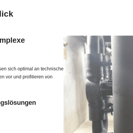
lick
omplexe
n sich optimal an technische
n vor und profitieren von
ngslösungen