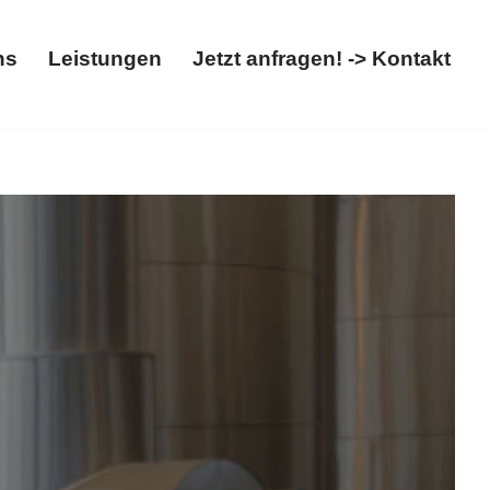
ns
Leistungen
Jetzt anfragen! -> Kontakt
t
Über uns
Leistungen
Jetzt anfragen! -> Kontakt