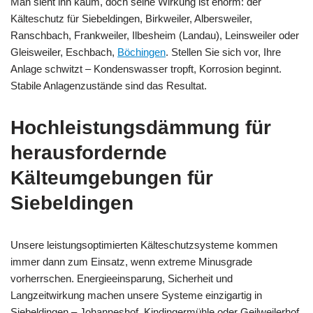
Man sieht ihn kaum, doch seine Wirkung ist enorm: der
Kälteschutz für Siebeldingen, Birkweiler, Albersweiler,
Ranschbach, Frankweiler, Ilbesheim (Landau), Leinsweiler oder
Gleisweiler, Eschbach,
Böchingen
. Stellen Sie sich vor, Ihre
Anlage schwitzt – Kondenswasser tropft, Korrosion beginnt.
Stabile Anlagenzustände sind das Resultat.
Hochleistungsdämmung für
herausfordernde
Kälteumgebungen für
Siebeldingen
Unsere leistungsoptimierten Kälteschutzsysteme kommen
immer dann zum Einsatz, wenn extreme Minusgrade
vorherrschen. Energieeinsparung, Sicherheit und
Langzeitwirkung machen unsere Systeme einzigartig in
Siebeldingen – Johanneshof, Kindingermühle oder Geilweilerhof.