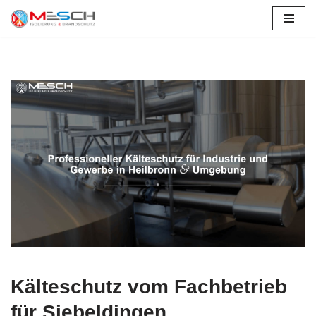
Zum
Inhalt
springen
Kälteschutz vom Fachbetrieb
für Siebeldingen