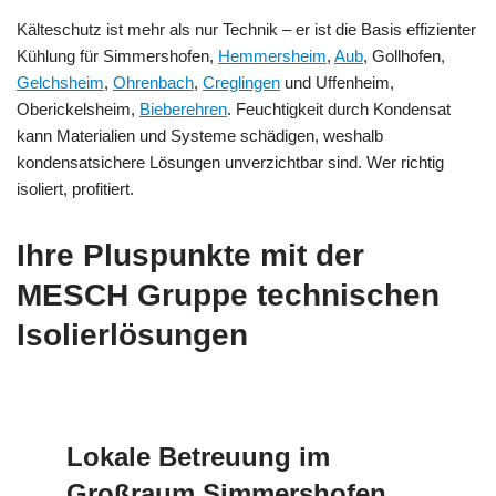
Kälteschutz ist mehr als nur Technik – er ist die Basis effizienter
Kühlung für Simmershofen,
Hemmersheim
,
Aub
, Gollhofen,
Gelchsheim
,
Ohrenbach
,
Creglingen
und Uffenheim,
Oberickelsheim,
Bieberehren
. Feuchtigkeit durch Kondensat
kann Materialien und Systeme schädigen, weshalb
kondensatsichere Lösungen unverzichtbar sind. Wer richtig
isoliert, profitiert.
Ihre Pluspunkte mit der
MESCH Gruppe technischen
Isolierlösungen
Lokale Betreuung im
Großraum Simmershofen