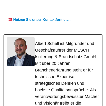
Wärmeisolierung
Simmersho
CH
Fachmann
fen
Nutzen Sie unser Kontaktformular.
Albert Schell ist Mitgründer und
Geschäftsführer der MESCH
Isolierung & Brandschutz GmbH.
Mit über 20 Jahren
Branchenerfahrung steht er für
technische Expertise,
strategisches Denken und
höchste Qualitätsansprüche. Als
verantwortungsbewusster Macher
und Visionär treibt er die