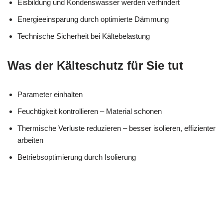
Eisbildung und Kondenswasser werden verhindert
Energieeinsparung durch optimierte Dämmung
Technische Sicherheit bei Kältebelastung
Was der Kälteschutz für Sie tut
Parameter einhalten
Feuchtigkeit kontrollieren – Material schonen
Thermische Verluste reduzieren – besser isolieren, effizienter
arbeiten
Betriebsoptimierung durch Isolierung
in
MES
Ihr Kälte &
Sippersfel
CH
Wärmeisolierung Experte
d