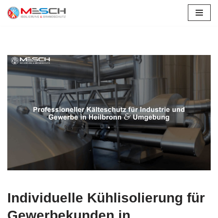
Zum
Inhalt
springen
Individuelle Kühlisolierung für
Gewerbekunden in