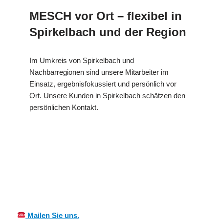
MESCH vor Ort – flexibel in
Spirkelbach und der Region
Im Umkreis von Spirkelbach und
Nachbarregionen sind unsere Mitarbeiter im
Einsatz, ergebnisfokussiert und persönlich vor
Ort. Unsere Kunden in Spirkelbach schätzen den
persönlichen Kontakt.
für
MES
Ihr Kälte &
Spirkelbac
CH
Wärmeisolierung Experte
h
Mailen Sie uns.