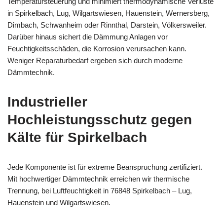
Temperatursteuerung und minimiert thermodynamische Verluste
in Spirkelbach, Lug, Wilgartswiesen, Hauenstein, Wernersberg,
Dimbach, Schwanheim oder Rinnthal, Darstein, Völkersweiler.
Darüber hinaus sichert die Dämmung Anlagen vor
Feuchtigkeitsschäden, die Korrosion verursachen kann.
Weniger Reparaturbedarf ergeben sich durch moderne
Dämmtechnik.
Industrieller
Hochleistungsschutz gegen
Kälte für Spirkelbach
Jede Komponente ist für extreme Beanspruchung zertifiziert.
Mit hochwertiger Dämmtechnik erreichen wir thermische
Trennung, bei Luftfeuchtigkeit in 76848 Spirkelbach – Lug,
Hauenstein und Wilgartswiesen.