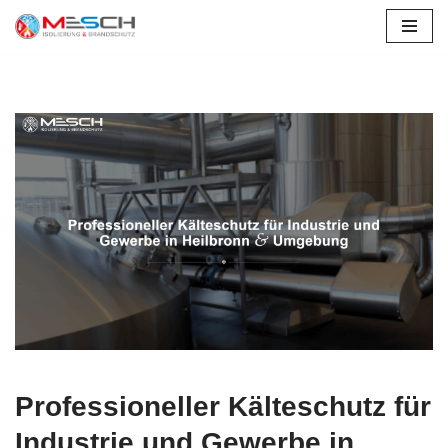
Stadtprozelten
Zum
Inhalt
springen
Professioneller Kälteschutz für
Industrie und Gewerbe in