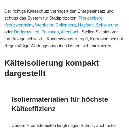
Der richtige Kälteschutz verringert den Energieeinsatz und
schützt das System für Stadtprozelten,
Freudenberg
,
Kreuzwertheim
,
Wertheim
,
Collenberg
,
Hasloch
,
Schollbrunn
oder
Dorfprozelten
,
Faulbach
,
Altenbuch
. Stellen Sie sich vor,
Ihre Anlage schwitzt – Kondenswasser tropft, Korrosion beginnt.
Regelmäßige Wartungsausgaben lassen sich minimieren.
Kälteisolierung kompakt
dargestellt
Isoliermaterialien für höchste
Kälteeffizienz
Unsere Produkte bieten langfristigen Schutz, auch unter