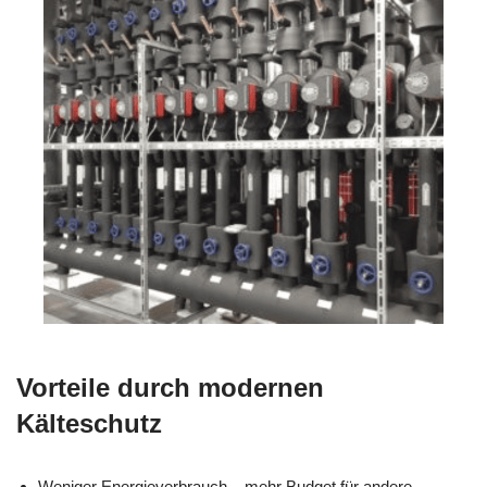
Vorteile durch modernen
Kälteschutz
Weniger Energieverbrauch – mehr Budget für andere