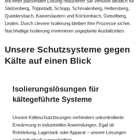
Mit einer passenden Lösung reduzieren Sie Verluste deutlich für
Stelzenberg, Trippstadt, Schopp, Schmalenberg, Heltersberg,
Queidersbach, Kaiserslautern und Krickenbach, Geiselberg,
Linden. Durch clevere Isolierung bleiben Ihre Prozesse sicher.
Nachhaltige Isolierung minimieren ungeplante Ausfallzeiten.
Unsere Schutzsysteme gegen
Kälte auf einen Blick
Isolierungslösungen für
kältegeführte Systeme
Unsere Kälteschutzlösungen verhindern unkontrollierte
Erwärmung in industriellen Anwendungen. Egal ob
Rohrleitung, Lagertank oder Apparat – unsere Lösungen
sind individuell zugeschnitten.