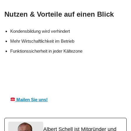
Nutzen & Vorteile auf einen Blick
Kondensbildung wird verhindert
Mehr Wirtschaftlichkeit im Betrieb
Funktionssicherheit in jeder Kältezone
für
MES
Ihr Kälte &
Stelzenber
CH
Wärmeisolierung Experte
g
Mailen Sie uns!
Albert Schell ist Mitgründer und