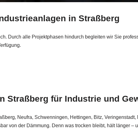
Industrieanlagen in Straßberg
ich. Durch alle Projektphasen hindurch begleiten wir Sie profess
Verfügung.
in Straßberg für Industrie und Ge
berg, Neufra, Schwenningen, Hettingen, Bitz, Veringenstadt, Me
ssbar von der Dämmung. Denn was trocken bleibt, hält länger – u