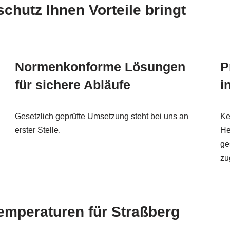
hutz Ihnen Vorteile bringt
Normenkonforme Lösungen
P
für sichere Abläufe
i
Gesetzlich geprüfte Umsetzung steht bei uns an
Ke
erster Stelle.
He
ge
zu
Temperaturen für Straßberg