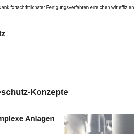
ank fortschrittlichster Fertigungsverfahren erreichen wir effizie
tz
teschutz-Konzepte
omplexe Anlagen