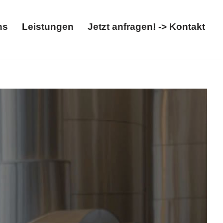
ns
Leistungen
Jetzt anfragen! -> Kontakt
t
Über uns
Leistungen
Jetzt anfragen! -> Kontakt