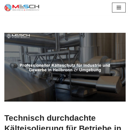
Zum
Inhalt
springen
Technisch durchdachte
Kälteisolierung für Betriebe in