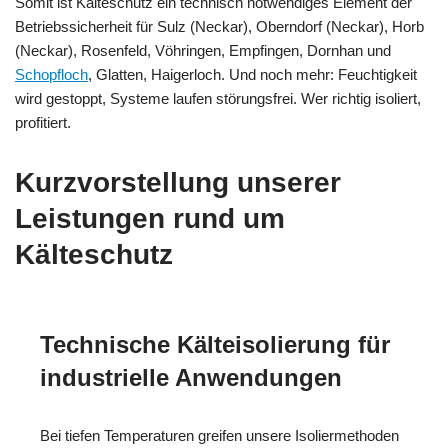
Somit ist Kälteschutz ein technisch notwendiges Element der
Betriebssicherheit für Sulz (Neckar), Oberndorf (Neckar), Horb
(Neckar), Rosenfeld, Vöhringen, Empfingen, Dornhan und
Schopfloch
, Glatten, Haigerloch. Und noch mehr: Feuchtigkeit
wird gestoppt, Systeme laufen störungsfrei. Wer richtig isoliert,
profitiert.
Kurzvorstellung unserer
Leistungen rund um
Kälteschutz
Technische Kälteisolierung für
industrielle Anwendungen
Bei tiefen Temperaturen greifen unsere Isoliermethoden