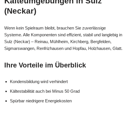
Kälteumgebungen in Sulz
(Neckar)
Wenn kein Spielraum bleibt, brauchen Sie zuverlässige
Systeme. Alle Komponenten sind effizient, stabil und langlebig in
Sulz (Neckar) – Reinau, Mühlheim, Kirchberg, Bergfelden,
Sigmarswangen, Renfrizhausen und Hopfau, Holzhausen, Glatt.
Ihre Vorteile im Überblick
Kondensbildung wird verhindert
Kältestabilität auch bei Minus 50 Grad
Spürbar niedrigere Energiekosten
MES
Ihr Kälte &
in Sulz
CH
Wärmeisolierung Profi
(Neckar)