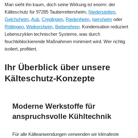
Man sieht ihn kaum, doch seine Wirkung ist enorm: der
Kälteschutz für 97285 Tauberrettersheim,
Niederstetten
,
Gelchsheim
,
Aub
,
Creglingen
,
Riedenheim
,
Igersheim
oder
Röttingen
,
Weikersheim
,
Bieberehren
. Kondensation reduziert
Lebenszyklen technischer Systeme, was durch
feuchteblockierende Maßnahmen minimiert wird. Wer richtig
isoliert, profitiert.
Ihr Überblick über unsere
Kälteschutz-Konzepte
Moderne Werkstoffe für
anspruchsvolle Kühltechnik
Für alle Kälteanwendungen verwenden wir klimafeste