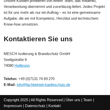
Unsere Kunden profitieren von einem Team, das mitdenkt,
Verantwortung übernimmt und zuverlässig liefert. Jedes Projekt
ist für uns mehr als nur ein Auftrag – es ist eine gemeinsame
Aufgabe, die wir mit Kompetenz, Herzblut und technischem
Know-how umsetzen.
Kontaktieren Sie uns
MESCH Isolierung & Brandschutz GmbH
Seeligstraße 6
74080
Heilbronn
Telefon:
+49 (0)7131 74 69 270
E-Mail:
info@fachbetrieb-kaelteschutz.de
Copyright 2025 | All Rights Reserved |
Über uns
|
Team
|
Impressum
|
Datenschutz
|
Kontakt