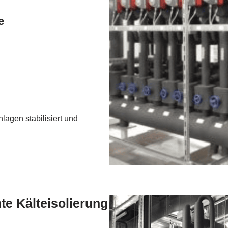
e
nlagen stabilisiert und
nte Kälteisolierung