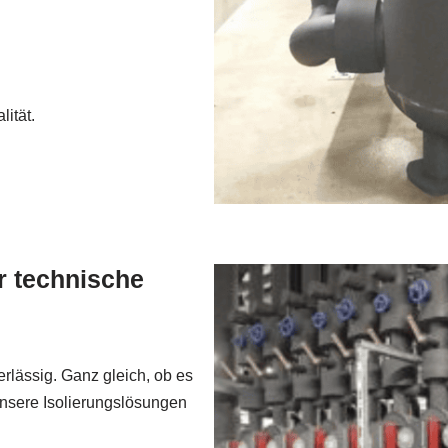
ität.
ür technische
rlässig. Ganz gleich, ob es
nsere Isolierungslösungen