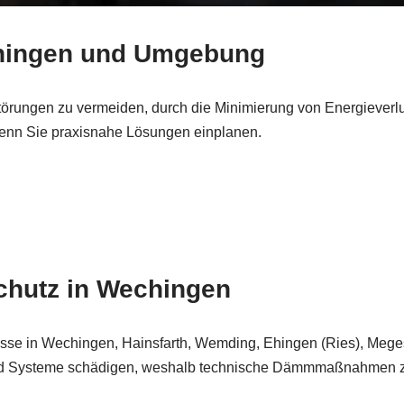
echingen und Umgebung
 Störungen zu vermeiden, durch die Minimierung von Energieverl
wenn Sie praxisnahe Lösungen einplanen.
eschutz in Wechingen
esse in Wechingen, Hainsfarth, Wemding, Ehingen (Ries), Mege
nd Systeme schädigen, weshalb technische Dämmmaßnahmen zwi