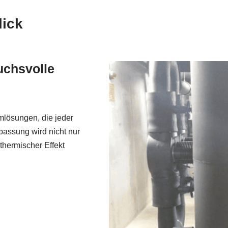
lick
ruchsvolle
mlösungen, die jeder
passung wird nicht nur
thermischer Effekt