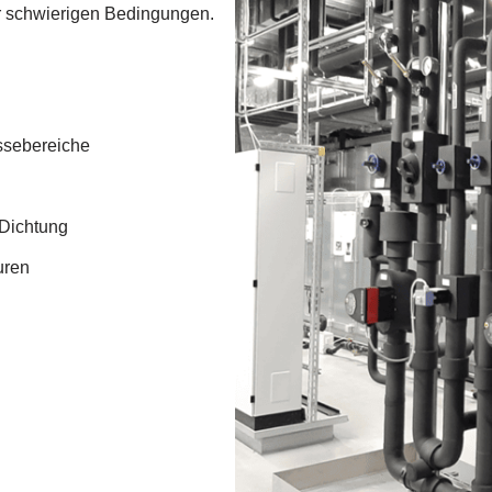
er schwierigen Bedingungen.
ässebereiche
 Dichtung
uren