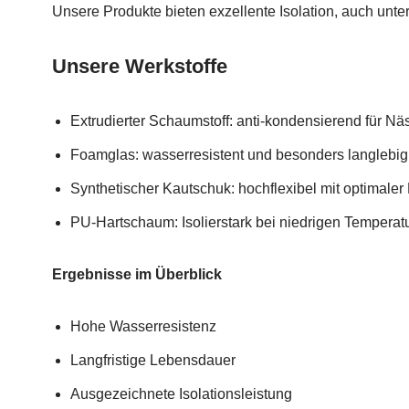
Unsere Produkte bieten exzellente Isolation, auch unt
Unsere Werkstoffe
Extrudierter Schaumstoff: anti-kondensierend für N
Foamglas: wasserresistent und besonders langlebig
Synthetischer Kautschuk: hochflexibel mit optimaler
PU-Hartschaum: Isolierstark bei niedrigen Temperat
Ergebnisse im Überblick
Hohe Wasserresistenz
Langfristige Lebensdauer
Ausgezeichnete Isolationsleistung