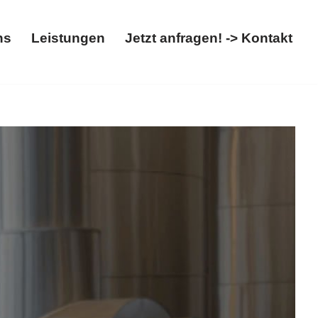
ns
Leistungen
Jetzt anfragen! -> Kontakt
t
Über uns
Leistungen
Jetzt anfragen! -> Kontakt