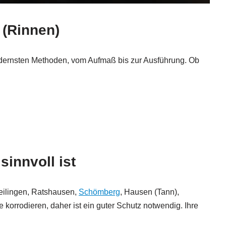
 (Rinnen)
 modernsten Methoden, vom Aufmaß bis zur Ausführung. Ob
sinnvoll ist
Deilingen, Ratshausen,
Schömberg
, Hausen (Tann),
orrodieren, daher ist ein guter Schutz notwendig. Ihre