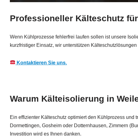
Professioneller Kälteschutz fü
Wenn Kühlprozesse fehlerfrei laufen sollen ist unsere Iso
kurzfristiger Einsatz, wir unterstützen Kälteschutzlösunge
Kontaktieren Sie uns.
Warum Kälteisolierung in Weilen
Ein effizienter Kälteschutz optimiert den Kühlprozess und
Dormettingen, Gosheim oder Dotternhausen, Zimmern (Burg)
Investition wird es Ihnen danken.