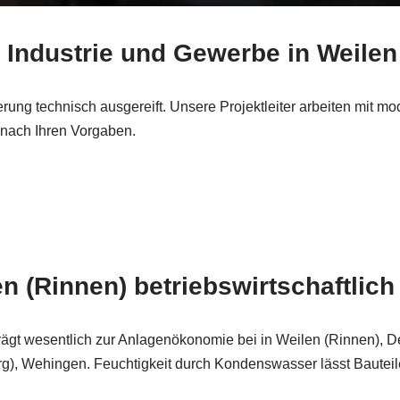
r Industrie und Gewerbe in Weilen
lierung technisch ausgereift. Unsere Projektleiter arbeiten mit
n nach Ihren Vorgaben.
 (Rinnen) betriebswirtschaftlich 
 trägt wesentlich zur Anlagenökonomie bei in Weilen (Rinnen), 
, Wehingen. Feuchtigkeit durch Kondenswasser lässt Bauteile k