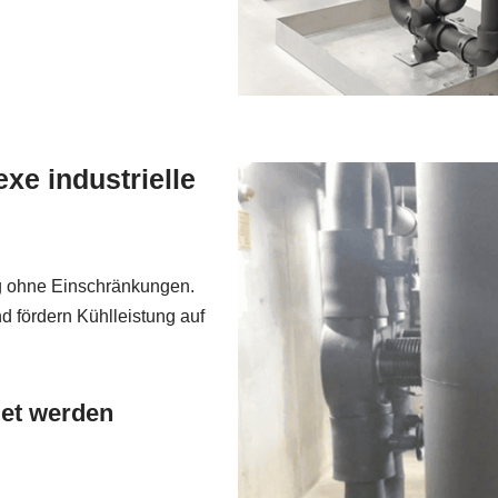
xe industrielle
g ohne Einschränkungen.
 fördern Kühlleistung auf
det werden