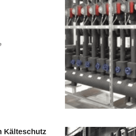
e
n Kälteschutz