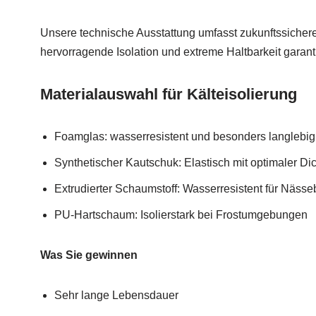
Unsere technische Ausstattung umfasst zukunftssichere
hervorragende Isolation und extreme Haltbarkeit garant
Materialauswahl für Kälteisolierung
Foamglas: wasserresistent und besonders langlebig
Synthetischer Kautschuk: Elastisch mit optimaler Di
Extrudierter Schaumstoff: Wasserresistent für Nässe
PU-Hartschaum: Isolierstark bei Frostumgebungen
Was Sie gewinnen
Sehr lange Lebensdauer