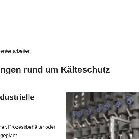
ienter arbeiten
ungen rund um Kälteschutz
dustrielle
her, Prozessbehälter oder
 geplant.