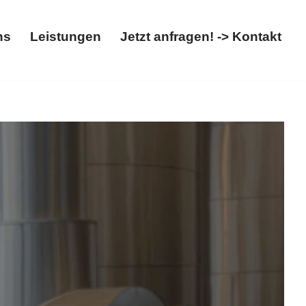
ns
Leistungen
Jetzt anfragen! -> Kontakt
t
Über uns
Leistungen
Jetzt anfragen! -> Kontakt