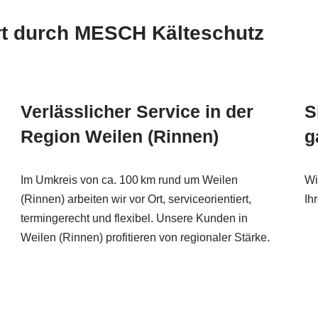
rt durch MESCH Kälteschutz
Verlässlicher Service in der
S
Region Weilen (Rinnen)
g
Im Umkreis von ca. 100 km rund um Weilen
Wi
(Rinnen) arbeiten wir vor Ort, serviceorientiert,
Ih
termingerecht und flexibel. Unsere Kunden in
Weilen (Rinnen) profitieren von regionaler Stärke.