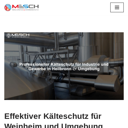
Weinheim
Zum
Inhalt
springen
Effektiver Kälteschutz für
Weinheim und Umgebung