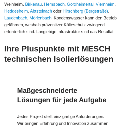
Weinheim,
Birkenau
,
Hemsbach
,
Gorxheimertal
,
Viernheim
,
Heddesheim
,
Abtsteinach
oder
Hirschberg (Bergstraße)
,
Laudenbach
,
Mörlenbach
. Kondenswasser kann den Betrieb
gefährden, weshalb präventiver Kälteschutz zwingend
erforderlich sind. Langlebige Infrastruktur sind das Resultat.
Ihre Pluspunkte mit MESCH
technischen Isolierlösungen
Maßgeschneiderte
Lösungen für jede Aufgabe
Jedes Projekt stellt einzigartige Anforderungen.
Wir bringen Erfahrung und Innovation zusammen