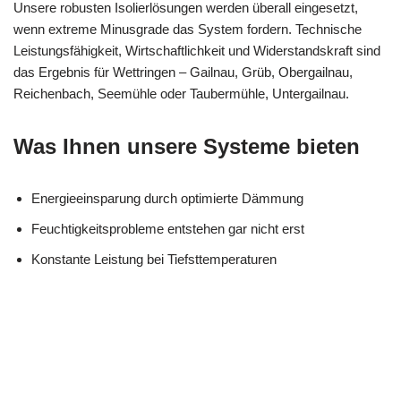
Unsere robusten Isolierlösungen werden überall eingesetzt,
wenn extreme Minusgrade das System fordern. Technische
Leistungsfähigkeit, Wirtschaftlichkeit und Widerstandskraft sind
das Ergebnis für Wettringen – Gailnau, Grüb, Obergailnau,
Reichenbach, Seemühle oder Taubermühle, Untergailnau.
Was Ihnen unsere Systeme bieten
Energieeinsparung durch optimierte Dämmung
Feuchtigkeitsprobleme entstehen gar nicht erst
Konstante Leistung bei Tiefsttemperaturen
in
MES
Ihr Kälte &
Wettringe
CH
Wärmeisolierung Experte
n