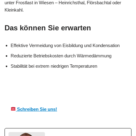
unter Frostlast in Wiesen – Heinrichsthal, Flörsbachtal oder
Kleinkahl.
Das können Sie erwarten
Effektive Vermeidung von Eisbildung und Kondensation
Reduzierte Betriebskosten durch Wärmedämmung
Stabilität bei extrem niedrigen Temperaturen
MES
Ihr Kälte & Wärmeisolierung
in
CH
Fachmann
Wiesen
Schreiben Sie uns!