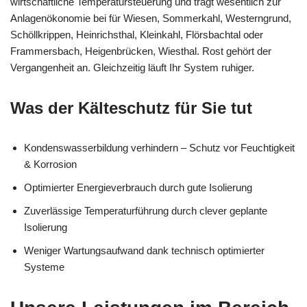
wirtschaftliche Temperatursteuerung und trägt wesentlich zur
Anlagenökonomie bei für Wiesen, Sommerkahl, Westerngrund,
Schöllkrippen, Heinrichsthal, Kleinkahl, Flörsbachtal oder
Frammersbach, Heigenbrücken, Wiesthal. Rost gehört der
Vergangenheit an. Gleichzeitig läuft Ihr System ruhiger.
Was der Kälteschutz für Sie tut
Kondenswasserbildung verhindern – Schutz vor Feuchtigkeit
& Korrosion
Optimierter Energieverbrauch durch gute Isolierung
Zuverlässige Temperaturführung durch clever geplante
Isolierung
Weniger Wartungsaufwand dank technisch optimierter
Systeme