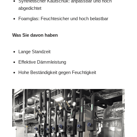
Synthetischer Kautschuk: anpassbar und hoch
abgedichtet
Foamglas: Feuchtesicher und hoch belastbar
Was Sie davon haben
Lange Standzeit
Effektive Dämmleistung
Hohe Beständigkeit gegen Feuchtigkeit