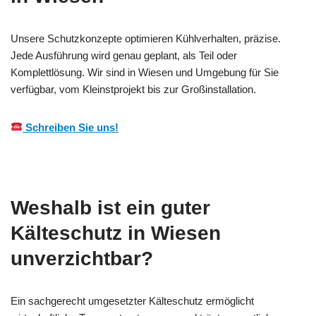
Unsere Schutzkonzepte optimieren Kühlverhalten, präzise.
Jede Ausführung wird genau geplant, als Teil oder
Komplettlösung. Wir sind in Wiesen und Umgebung für Sie
verfügbar, vom Kleinstprojekt bis zur Großinstallation.
Schreiben Sie uns!
Weshalb ist ein guter
Kälteschutz in Wiesen
unverzichtbar?
Ein sachgerecht umgesetzter Kälteschutz ermöglicht