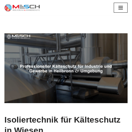
Zum
Inhalt
springen
Isoliertechnik für Kälteschutz
in Wiesen