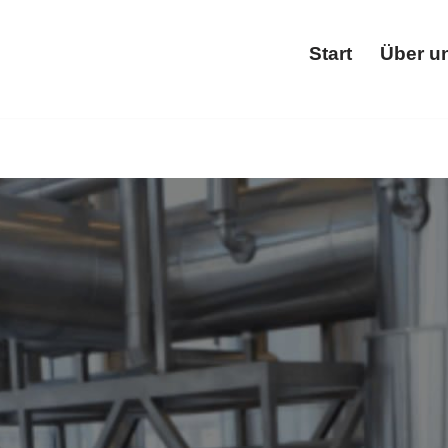
Start
Über u
Star