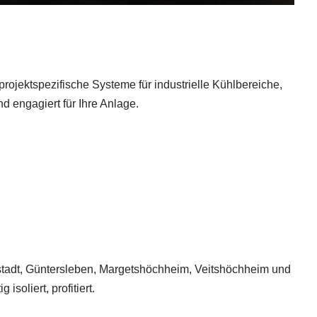
ojektspezifische Systeme für industrielle Kühlbereiche,
nd engagiert für Ihre Anlage.
stadt, Güntersleben, Margetshöchheim, Veitshöchheim und
oliert, profitiert.