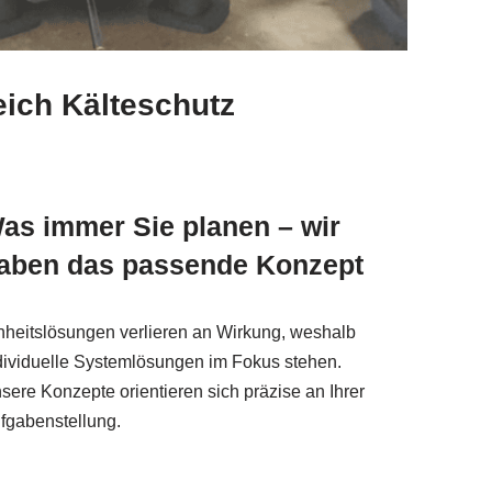
eich Kälteschutz
as immer Sie planen – wir
aben das passende Konzept
nheitslösungen verlieren an Wirkung, weshalb
dividuelle Systemlösungen im Fokus stehen.
sere Konzepte orientieren sich präzise an Ihrer
fgabenstellung.