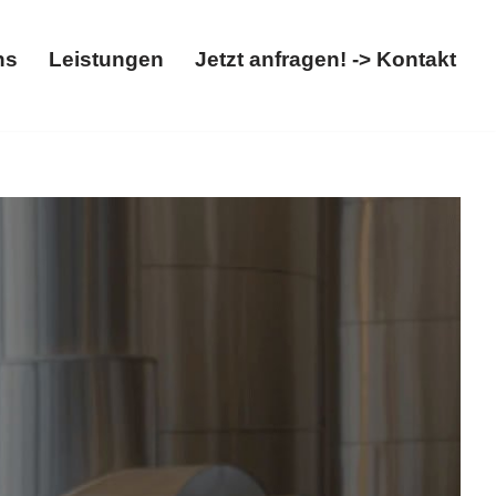
ns
Leistungen
Jetzt anfragen! -> Kontakt
t
Über uns
Leistungen
Jetzt anfragen! -> Kontakt