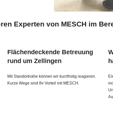
seren Experten von MESCH im Ber
Flächendeckende Betreuung
W
rund um Zellingen
h
Mit Standortnähe können wir kurzfristig reagieren.
Ei
Kurze Wege sind Ihr Vorteil mit MESCH.
in
Un
Au