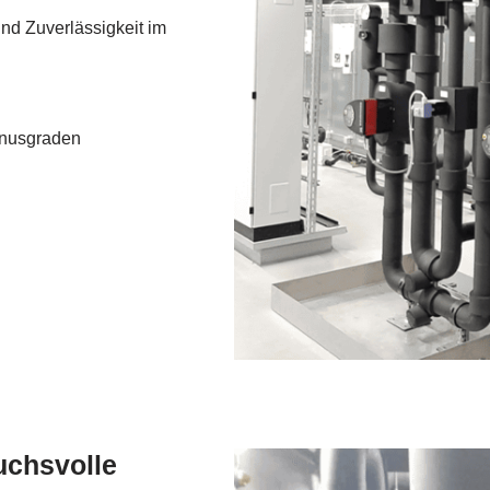
nd Zuverlässigkeit im
inusgraden
ruchsvolle