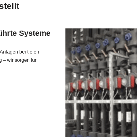
tellt
führte Systeme
Anlagen bei tiefen
 – wir sorgen für