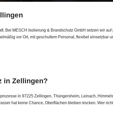
llingen
aft. Bei MESCH Isolierung & Brandschutz GmbH setzen wir auf pr
gelmäßig vor Ort, mit geschultem Personal, flexibel einsetzbar u
z in Zellingen?
hlprozesse in 97225 Zellingen, Thüngersheim, Leinach, Himmel
r hat keine Chance, Oberflächen bleiben trocken. Wer richtig is