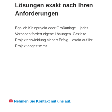
Lösungen exakt nach Ihren
Anforderungen
Egal ob Kleinprojekt oder Großanlage – jedes
Vorhaben fordert eigene Lösungen. Gezielte
Projektentwicklung sichert Erfolg – exakt auf Ihr
Projekt abgestimmt.
Ihr Kälte &
in
MES
Wärmeisolierung
Zwiefalte
CH
Fachmann
n
Nehmen Sie Kontakt mit uns auf.