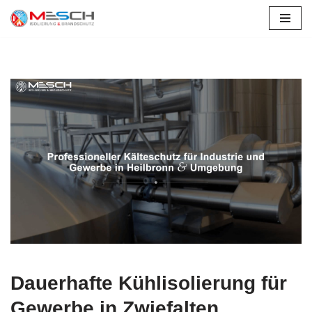
Zum
Inhalt
springen
Dauerhafte Kühlisolierung für
Gewerbe in Zwiefalten