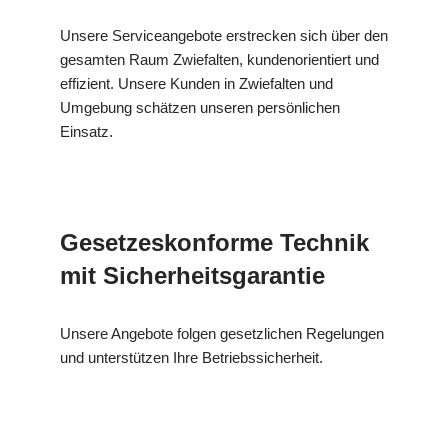
Unsere Serviceangebote erstrecken sich über den
gesamten Raum Zwiefalten, kundenorientiert und
effizient. Unsere Kunden in Zwiefalten und
Umgebung schätzen unseren persönlichen
Einsatz.
Gesetzeskonforme Technik
mit Sicherheitsgarantie
Unsere Angebote folgen gesetzlichen Regelungen
und unterstützen Ihre Betriebssicherheit.